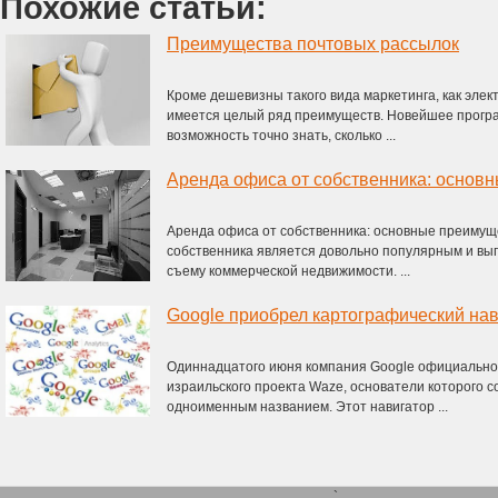
Похожие статьи:
Преимущества почтовых рассылок
Кроме дешевизны такого вида маркетинга, как элек
имеется целый ряд преимуществ. Новейшее прогр
возможность точно знать, сколько ...
Аренда офиса от собственника: основ
Аренда офиса от собственника: основные преимущ
собственника является довольно популярным и вы
съему коммерческой недвижимости. ...
Google приобрел картографический на
Одиннадцатого июня компания Google официально
израильского проекта Waze, основатели которого с
одноименным названием. Этот навигатор ...
`