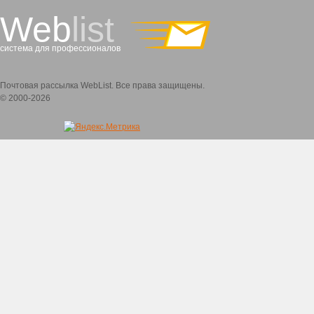
Web
list
система для профессионалов
Почтовая рассылка WebList. Все права защищены.
© 2000-2026