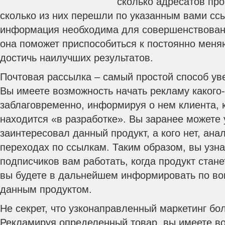
сколько адресатов пр
сколько из них перешли по указанным вами сс
информация необходима для совершенствован
она поможет приспособиться к постоянно меня
достичь наилучших результатов.
Почтовая рассылка – самый простой способ ув
Вы имеете возможность начать рекламу какого
заблаговременно, информируя о нем клиента, 
находится «в разработке». Вы заранее можете у
заинтересовал данный продукт, а кого нет, ан
переходах по ссылкам. Таким образом, вы узнае
подписчиков вам работать, когда продукт стане
вы будете в дальнейшем информировать по во
данным продуктом.
Не секрет, что узконаправленный маркетинг бо
Рекламируя определенный товар, вы имеете в