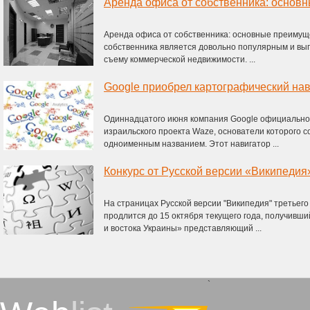
Аренда офиса от собственника: основ
Аренда офиса от собственника: основные преимущ
собственника является довольно популярным и вы
съему коммерческой недвижимости. ...
Google приобрел картографический на
Одиннадцатого июня компания Google официально
израильского проекта Waze, основатели которого с
одноименным названием. Этот навигатор ...
На страницах Русской версии "Википедия" третьего
продлится до 15 октября текущего года, получивш
и востока Украины» представляющий ...
`