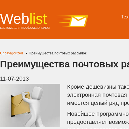
Web
list
Тех
система для профессионалов
Uncategorized
Преимущества почтовых рассылок
Преимущества почтовых р
11-07-2013
Кроме дешевизны таког
электронная почтовая 
имеется целый ряд пр
Новейшее программно
предоставляет возможн