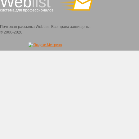
Web
list
система для профессионалов
Почтовая рассылка WebList. Все права защищены.
© 2000-2026