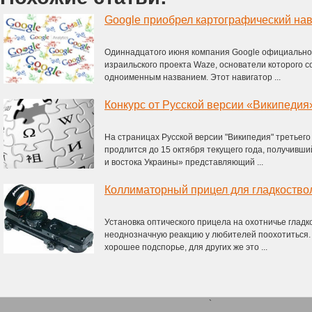
Google приобрел картографический на
Одиннадцатого июня компания Google официально
израильского проекта Waze, основатели которого с
одноименным названием. Этот навигатор ...
На страницах Русской версии "Википедия" третьего
продлится до 15 октября текущего года, получивш
и востока Украины» представляющий ...
Коллиматорный прицел для гладкоство
Установка оптического прицела на охотничье глад
неоднозначную реакцию у любителей поохотиться. 
хорошее подспорье, для других же это ...
`