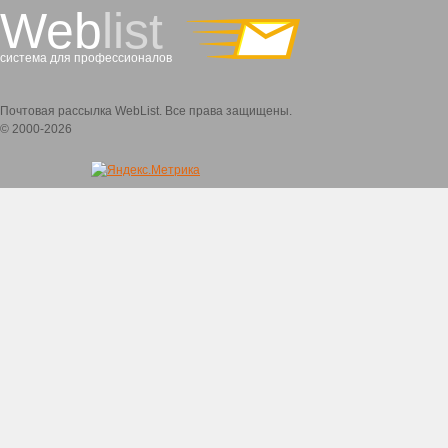
Web
list
система для профессионалов
Почтовая рассылка WebList. Все права защищены.
© 2000-2026