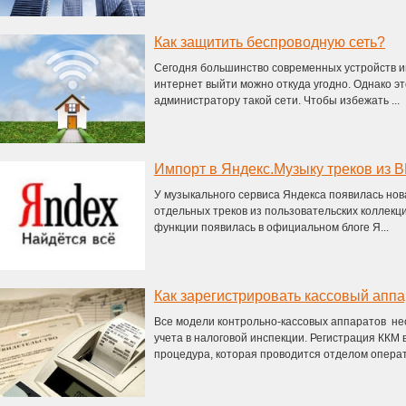
Как защитить беспроводную сеть?
Сегодня большинство современных устройств им
интернет выйти можно откуда угодно. Однако э
администратору такой сети. Чтобы избежать ...
Импорт в Яндекс.Музыку треков из В
У музыкального сервиса Яндекса появилась нов
отдельных треков из пользовательских коллекц
функции появилась в официальном блоге Я...
Как зарегистрировать кассовый аппа
Все модели контрольно-кассовых аппаратов не
учета в налоговой инспекции. Регистрация ККМ
процедура, которая проводится отделом операт