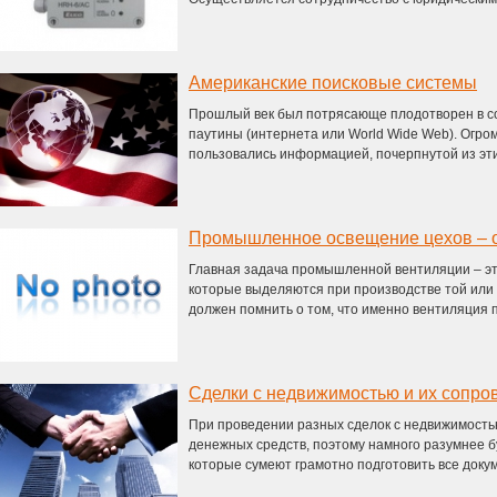
Американские поисковые системы
Прошлый век был потрясающе плодотворен в с
паутины (интернета или World Wide Web). Огро
пользовались информацией, почерпнутой из этих
Главная задача промышленной вентиляции – эт
которые выделяются при производстве той или 
должен помнить о том, что именно вентиляция п
Сделки с недвижимостью и их сопр
При проведении разных сделок с недвижимость
денежных средств, поэтому намного разумнее б
которые сумеют грамотно подготовить все докум.