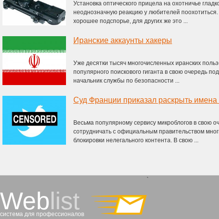
Установка оптического прицела на охотничье глад
неоднозначную реакцию у любителей поохотиться. 
хорошее подспорье, для других же это ...
Иранские аккаунты хакеры
Уже десятки тысяч многочисленных иранских поль
популярного поискового гиганта в свою очередь по
начальник службы по безопасности ...
Весьма популярному сервису микроблогов в свою оч
сотрудничать с официальным правительством многих
блокировки нелегального контента. В свою ...
`
Web
list
система для профессионалов