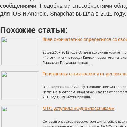
сообщениями. Подобными способностями обла
для iOS и Android. Snapchat вышла в 2011 году.
Похожие статьи:
Киев окончательно определился со сво
20 декабря 2012 года Организационный комитет по
«Логотип и стиль города Киева» подвел окончатель
Городская Государственная ...
Телеканалы отказываются от детских п
В распоряжении РБК daily оказалось письмо прогр
Левченко, в котором канал отказывается от прогр
2013 года В качестве причины ...
МТС уступила «Одноклассникам»
Сотовый оператор пересмотрел финансовые взаим
фоне падения доходов от платных SMS Сотовый 