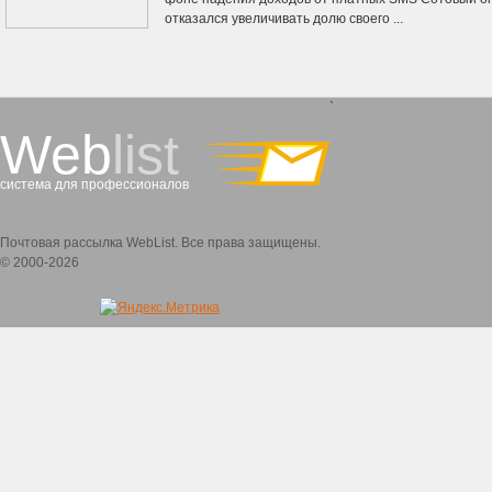
отказался увеличивать долю своего ...
`
Web
list
система для профессионалов
Почтовая рассылка WebList. Все права защищены.
© 2000-2026