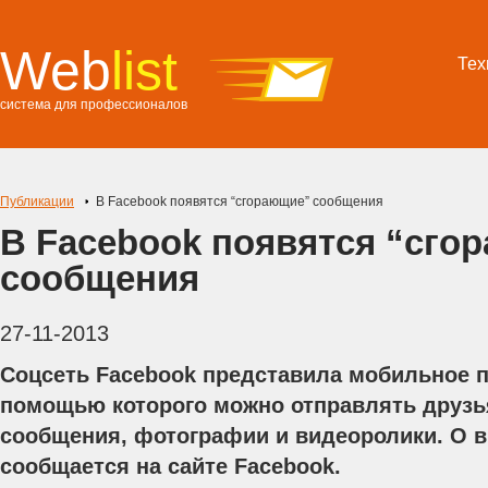
Web
list
Тех
система для профессионалов
Публикации
В Facebook появятся “сгорающие” сообщения
В Facebook появятся “сго
сообщения
27-11-2013
Соцсеть Facebook представила мобильное п
помощью которого можно отправлять друзь
сообщения, фотографии и видеоролики. О 
сообщается на сайте Facebook.