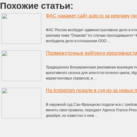
Похожие статьи:
ФАС накажет сайт auto.ru за рекламу п
ФАС России возбудит административное дело в отн
рекламу пива "Очаково" по случаю проходившегот
возбудила дело в отношении ООО ...
Традиционно Всеукраинская рекламная коалиция п
креативного сезона для агентств полного цикла, digi
маркетинговых сервисов, и ...
На Instagram подали в суд из-за новых 
В окружной суд Сан-Франциско подали иск с требо
менять свои правила, передает Agence France-Press
декабря, но известно о нем ...