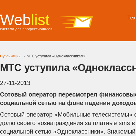
Web
list
Тех
система для профессионалов
Публикации
МТС уступила «Одноклассникам»
МТС уступила «Однокласс
27-11-2013
Сотовый оператор пересмотрел финансовы
социальной сетью на фоне падения доходо
Сотовый оператор «Мобильные телесистемы» о
долю своего вознаграждения за платные sms в
социальной сетью «Одноклассники». Знакомый 