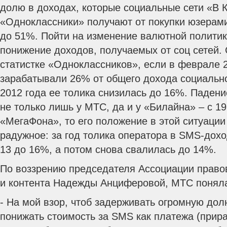
долю в доходах, которые социальные сети «В К
«Одноклассники» получают от покупки юзерами
до 51%. Пойти на изменение валютной полити
понижение доходов, получаемых от соц сетей.
статистке «Одноклассников», если в феврале 
зарабатывали 26% от общего дохода социально
2012 года ее толика снизилась до 16%. Паден
не только лишь у МТС, да и у «Билайна» – с 19
«МегаФона», то его положение в этой ситуации
радужное: за год толика оператора в SMS-дох
13 до 16%, а потом снова свалилась до 14%.
По воззрению председателя Ассоциации право
и контента Надежды Анциферовой, МТС поняла
- На мой взор, чтоб задерживать огромную до
понижать стоимость за SMS как платежа (прира