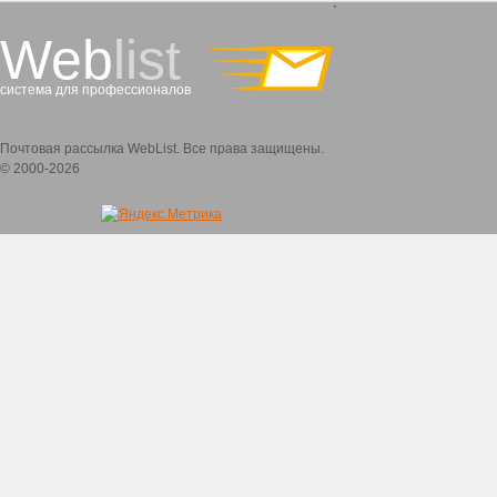
`
Web
list
система для профессионалов
Почтовая рассылка WebList. Все права защищены.
© 2000-2026