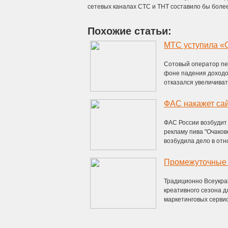
сетевых каналах СТС и ТНТ составило бы более
Похожие статьи:
МТС уступила «
Сотовый оператор пе
фоне падения доход
отказался увеличивать
ФАС накажет сай
ФАС России возбудит 
рекламу пива "Очако
возбудила дело в отн
Традиционно Всеукра
креативного сезона дл
маркетинговых сервисов