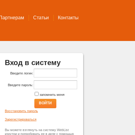
Партнерам
Статьи
Контакты
Вход в систему
Введите логин:
Введите пароль:
запомнить меня
ВОЙТИ
Восстановить пароль
Зарегистрироваться
Вы можете взглянуть на систему WebList
изнутри и попробовать ее в деле с помощью