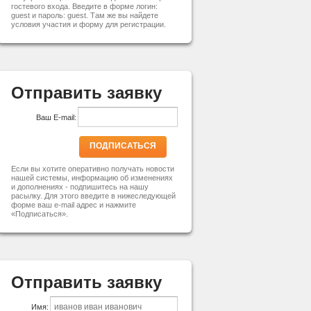
гостевого входа. Введите в форме логин:
guest и пароль: guest. Там же вы найдете
условия участия и форму для регистрации.
Отправить заявку
Ваш E-mail:
ПОДПИСАТЬСЯ
Если вы хотите оперативно получать новости
нашей системы, информацию об изменениях
и дополнениях - подпишитесь на нашу
расылку. Для этого введите в нижеследующей
форме ваш e-mail адрес и нажмите
«Подписаться».
Отправить заявку
Имя: