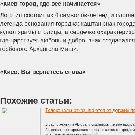
«Киев город, где все начинается»
Логотип состоит из 4 символов-легенд и слоган
легенда основания городка; каштан знак город
купол храмы столицы; а сердечко охарактеризо
где царствует любовь и добро, знак создавалс
гербового Архангела Миши.
«Киев. Вы вернетесь снова»
Похожие статьи:
Телеканалы отказываются от детских п
В распоряжении РБК daily оказалось письмо прогр
Левченко, в котором канал отказывается от прогр