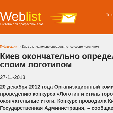
Web
list
Тех
система для профессионалов
Публикации
Киев окончательно определился со своим логотипом
Киев окончательно опреде
своим логотипом
27-11-2013
20 декабря 2012 года Организационный коми
проведению конкурса «Логотип и стиль гор
окончательные итоги. Конкурс проводила К
Государственная Администрация, – сообщает