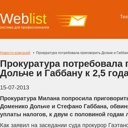
Web
list
Тех
система для профессионалов
Новости компаний
Прокуратура потребовала приговорить Дольче и Габбану
Прокуратура потребовала 
Дольче и Габбану к 2,5 го
15-07-2013
Прокуратура Милана попросила приговорит
Доменико Дольче и Стефано Габбана, обвин
уплаты налогов, к двум с половиной годам
Как заявил на заседании суда прокурор Гаэтан