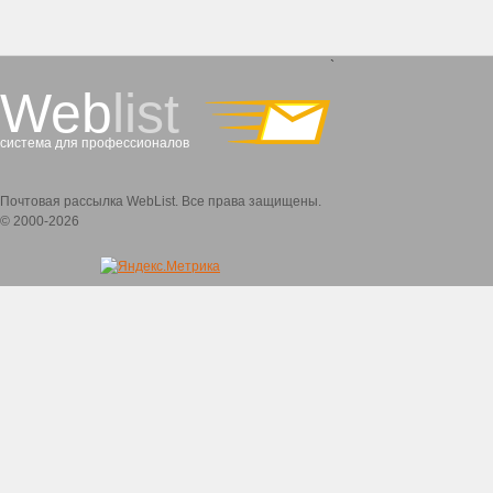
`
Web
list
система для профессионалов
Почтовая рассылка WebList. Все права защищены.
© 2000-2026