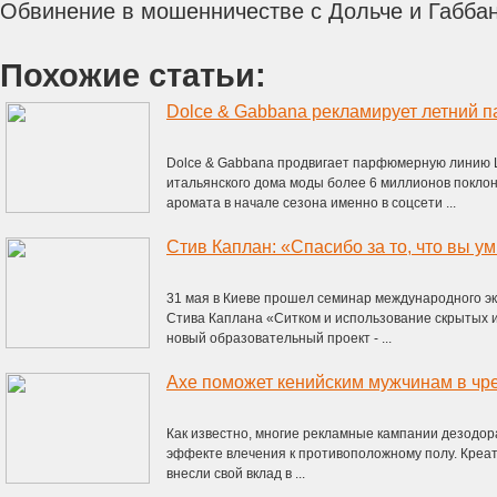
Обвинение в мошенничестве с Дольче и Габбан
Похожие статьи:
Dolce & Gabbana рекламирует летний 
Dolce & Gabbana продвигает парфюмерную линию Lig
итальянского дома моды более 6 миллионов поклон
аромата в начале сезона именно в соцсети ...
Стив Каплан: «Спасибо за то, что вы у
31 мая в Киеве прошел семинар международного эк
Стива Каплана «Ситком и использование скрытых 
новый образовательный проект - ...
Axe поможет кенийским мужчинам в чр
Как известно, многие рекламные кампании дезодор
эффекте влечения к противоположному полу. Креати
внесли свой вклад в ...