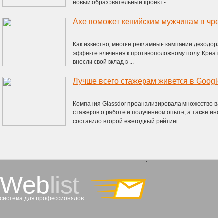
новый образовательный проект - ...
Axe поможет кенийским мужчинам в чр
Как известно, многие рекламные кампании дезодор
эффекте влечения к противоположному полу. Креати
внесли свой вклад в ...
Лучше всего стажерам живется в Google
Компания Glassdor проанализировала множество в
стажеров о работе и полученном опыте, а также и
составило второй ежегодный рейтинг ...
`
Web
list
система для профессионалов