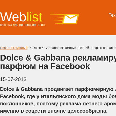
Web
list
Тех
система для профессионалов
Новости компаний
Dolce & Gabbana рекламирует летний парфюм на Face
Dolce & Gabbana рекламир
парфюм на Facebook
15-07-2013
Dolce & Gabbana продвигает парфюмерную л
Facebook, где у итальянского дома моды б
поклонников, поэтому реклама летнего аром
именно в соцсети вполне целесообразна.