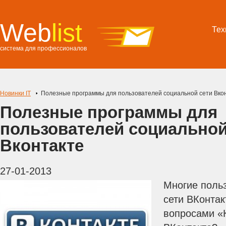
Web
list
Тех
система для профессионалов
Новинки IT
Полезные программы для пользователей социальной сети Вко
Полезные программы для
пользователей социальной
Вконтакте
27-01-2013
Многие поль
сети ВКонтак
вопросами «К