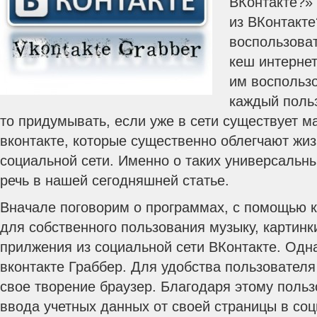
ВКонтакте?» 
из ВКонтакте
воспользоват
кеш интернет
им воспользо
каждый польз
то придумывать, если уже в сети существует м
вконтакте, которые существенно облегчают жи
социальной сети. Именно о таких универсальн
речь в нашей сегодняшней статье.
Вначале поговорим о программах, с помощью к
для собственного пользования музыку, картинки
прилжения из социальной сети ВКонтакте. Одна
вконтакте Граббер. Для удобства пользователя
свое творение браузер. Благодаря этому польз
ввода учетных данных от своей страницы в соц