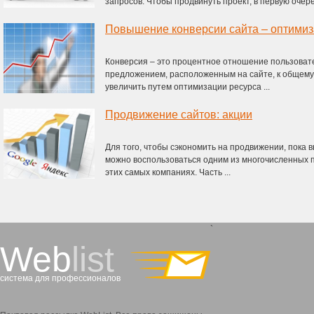
запросов. Чтобы продвинуть проект, в первую очеред
Повышение конверсии сайта – оптимиз
Конверсия – это процентное отношение пользоват
предложением, расположенным на сайте, к общему
увеличить путем оптимизации ресурса ...
Продвижение сайтов: акции
Для того, чтобы сэкономить на продвижении, пока 
можно воспользоваться одним из многочисленных 
этих самых компаниях. Часть ...
`
Web
list
система для профессионалов