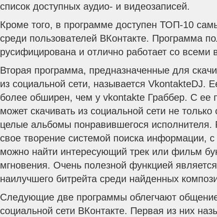
список доступных аудио- и видеозаписей.
Кроме того, в программе доступен ТОП-10 са
среди пользователей ВКонтакте. Программа п
русифицирована и отлично работает со всеми
Вторая программа, предназначенные для скач
из социальной сети, называется VkontakteDJ. 
более обширен, чем у vkontakte Граббер. С е
может скачивать из социальной сети не только 
целые альбомы понравившегося исполнителя. 
свое творение системой поиска информации, 
можно найти интересующий трек или фильм бу
мгновения. Очень полезной функцией являетс
наилучшего битрейта среди найденных композ
Следующие две программы облегчают общение
социальной сети ВКонтакте. Первая из них наз