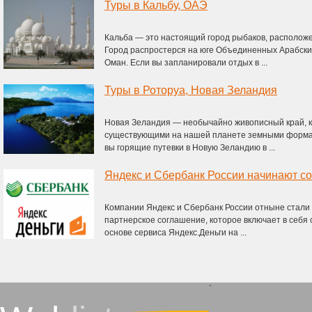
Туры в Кальбу, ОАЭ
Кальба — это настоящий город рыбаков, располож
Город распростерся на юге Объединенных Арабских
Оман. Если вы запланировали отдых в ...
Туры в Роторуа, Новая Зеландия
Новая Зеландия — необычайно живописный край, 
существующими на нашей планете земными формами
вы горящие путевки в Новую Зеландию в ...
Яндекс и Сбербанк России начинают с
Компании Яндекс и Сбербанк России отныне стали
партнерское соглашение, которое включает в себя
основе сервиса Яндекс.Деньги на ...
`