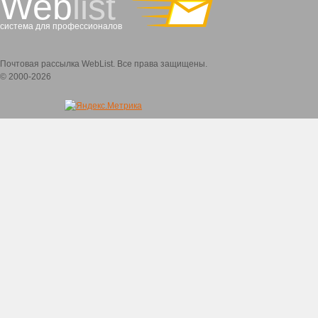
Web
list
система для профессионалов
Почтовая рассылка WebList. Все права защищены.
© 2000-2026