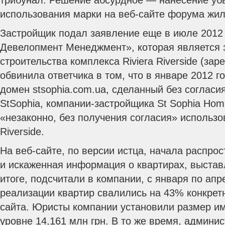
трибунал. Решение абсурдное — нанесение уб
использования марки на веб-сайте форума жил
Застройщик подал заявление еще в июле 2012
Девелопмент Менеджмент», которая является 
строительства комплекса Riviera Riverside (за
обвинила ответчика в том, что в январе 2012 г
домен stsophia.com.ua, сделанный без соглас
StSophia, компании-застройщика St Sophia Hom
«незаконно, без получения согласия» использо
Riverside.
На веб-сайте, по версии истца, начала распро
и искаженная информация о квартирах, выстав
итоге, подсчитали в компании, с января по апр
реализации квартир свалились на 43% конкретн
сайта. Юристы компании установили размер и
уровне 14,161 млн грн. В то же время, админис