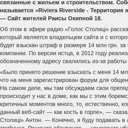
связанные с жильем и строительством. Соб
называется «Riviera Riverside - Территори
— Сайт жителей Раисы Окипной 18.
Об этом в эфире радио «Голос Столиці» расска
который является владельцем сайта и с которо
будет взыскан штраф в размере 14 млн грн.
за 
компании. По версии истца, в 2012 году реализ
обозначенному адресу свалились из-за работы 
«Было принято решение взыскать с меня 14 млн
что на меня зарегистрирован форум для общен
На самом деле, мы там обсуждаем свои препядс
происходит у нас в доме, как мы с этим борем
критичных моментов много, то, естественно, к
данный веб-сайт — как кость в горле», — сказ
Столиці» Антон. — Конечно, я буду подавать 