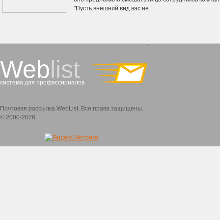
"Пусть внешний вид вас не ...
`
Web
list
система для профессионалов
Почтовая рассылка WebList. Все права защищены.
© 2000-2026