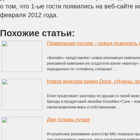
о том, что 1-ые гости появились на веб-сайте 
февраля 2012 года.
Похожие статьи:
Правильная погода – повод позвонить 
«Билайн» представляет новую рекламную кампанию
рекламной кампании ее создатели взяли «мантру» 
переданные по телефону, собирают ...
Новое мужское видео Dove. «Нужны ли
Dove продолжает разговор по душам со своей муж
бренда в продуктовой линейке DoveMen+Care – изв
своим видением мира и собственными ...
Две головы лучше
Итальянское рекламное агентство Milc показало кр
оно предложило смешать лица сотрудников компан