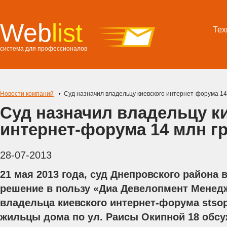
Web
list
Тех
система для профессионалов
Новости компаний
Суд назначил владельцу киевского интернет-форума 1
Суд назначил владельцу к
интернет-форума 14 млн г
28-07-2013
21 мая 2013 года, суд Днепровского района в
решение в пользу «Диа Девелопмент Менед
владельца киевского интернет-форума stsop
жильцы дома по ул. Раисы Окипной 18 обс