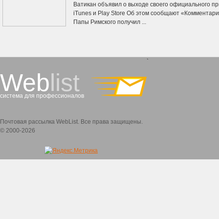
Ватикан объявил о выходе своего официального пр
iTunes и Play Store Об этом сообщают «Комментар
Папы Римского получил ...
`
Web
list
система для профессионалов
Почтовая рассылка WebList. Все права защищены.
© 2000-2026