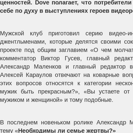
ценностей. Dove полагает, что потребители
себе по духу в выступлениях героев видео
Мужской клуб приготовил серию видео-и
джентльменами, которые делятся своими со
проекте под общим заглавием «О чем молча
комментатор Виктор Гусев, главный редак
Александр Маленков и главный редактор в
Алексей Караулов отвечают на коварные воп
этих вопросов относятся к категории неск
мужик быть прекрасным?», «Вы устаете от
мужиком и женщиной» и тому подобные.
В последнем новеньком ролике Александр М
тему «
Необходимы ли семье жертвы?»