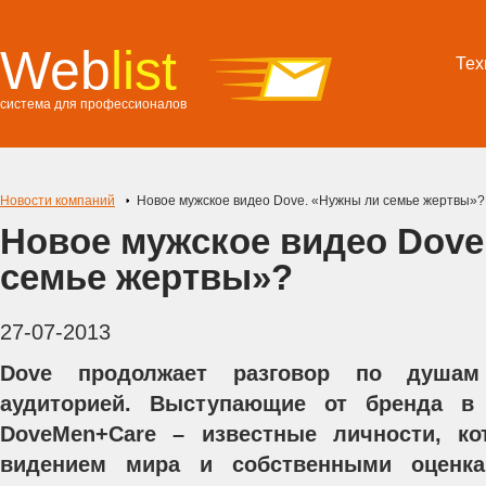
Web
list
Тех
система для профессионалов
Новости компаний
Новое мужское видео Dove. «Нужны ли семье жертвы»?
Новое мужское видео Dove
семье жертвы»?
27-07-2013
Dove продолжает разговор по душа
аудиторией. Выступающие от бренда в 
DoveMen+Care – известные личности, к
видением мира и собственными оценка