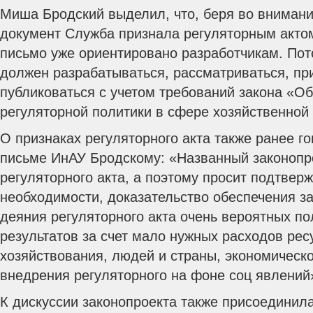
Миша Бродский выделил, что, беря во внимани
документ Служба признала регуляторным актом
письмо уже ориентировано разработчикам. Пот
должен разрабатываться, рассматриваться, пр
публиковаться с учетом требований закона «Об
регуляторной политики в сфере хозяйственной
О признаках регуляторного акта также ранее г
письме ИнАУ Бродскому: «Названный законопр
регуляторного акта, а поэтому просит подтвер
необходимости, доказательство обеспечения з
деяния регуляторного акта очень вероятных п
результатов за счет мало нужных расходов рес
хозяйствования, людей и страны, экономическ
внедрения регуляторного на фоне соц явлений
К дискуссии законопроекта также присоединил