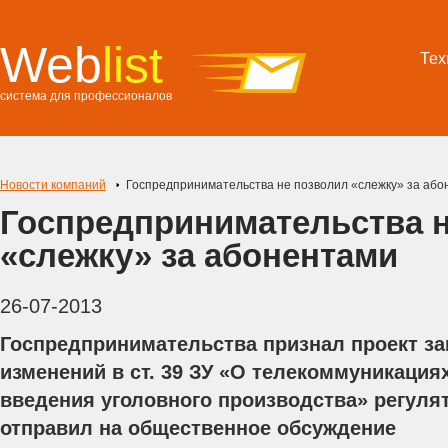
Web
list
Тех
система для профессионалов
Новости компаний
Госпредпринимательства не позволил «слежку» за або
Госпредпринимательства 
«слежку» за абонентами
26-07-2013
Госпредпринимательства признал проект за
изменений в ст. 39 ЗУ «О телекоммуникация
введения уголовного производства» регуля
отправил на общественное обсуждение