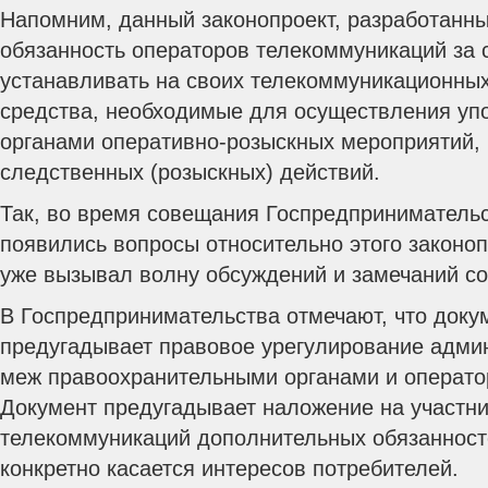
Напомним, данный законопроект, разработанн
обязанность операторов телекоммуникаций за 
устанавливать на своих телекоммуникационных
средства, необходимые для осуществления у
органами оперативно-розыскных мероприятий,
следственных (розыскных) действий.
Так, во время совещания Госпредприниматель
появились вопросы относительно этого законоп
уже вызывал волну обсуждений и замечаний со
В Госпредпринимательства отмечают, что доку
предугадывает правовое урегулирование адми
меж правоохранительными органами и операто
Документ предугадывает наложение на участн
телекоммуникаций дополнительных обязанносте
конкретно касается интересов потребителей.