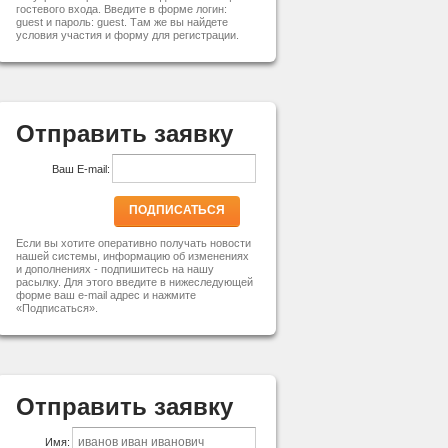
гостевого входа. Введите в форме логин:
guest и пароль: guest. Там же вы найдете
условия участия и форму для регистрации.
Отправить заявку
Ваш E-mail:
ПОДПИСАТЬСЯ
Если вы хотите оперативно получать новости
нашей системы, информацию об изменениях
и дополнениях - подпишитесь на нашу
расылку. Для этого введите в нижеследующей
форме ваш e-mail адрес и нажмите
«Подписаться».
Отправить заявку
Имя: