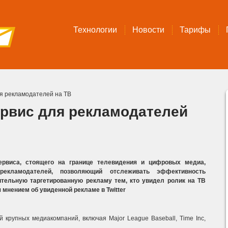
Технологии
Новости
Тарифы
для рекламодателей на ТВ
сервис для рекламодателей
сервиса, стоящего на границе телевидения и цифровых медиа,
екламодателей, позволяющий отслеживать эффективность
тельную таргетированную рекламу тем, кто увидел ролик на ТВ
 мнением об увиденной рекламе в Twitter
 крупных медиакомпаний, включая Major League Baseball, Time Inc,