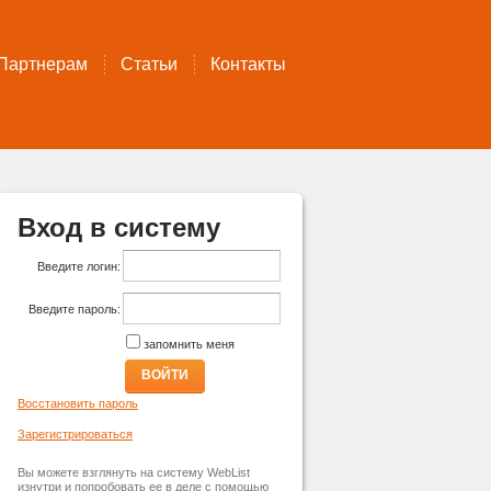
Партнерам
Статьи
Контакты
Вход в систему
Введите логин:
Введите пароль:
запомнить меня
ВОЙТИ
Восстановить пароль
Зарегистрироваться
Вы можете взглянуть на систему WebList
изнутри и попробовать ее в деле с помощью