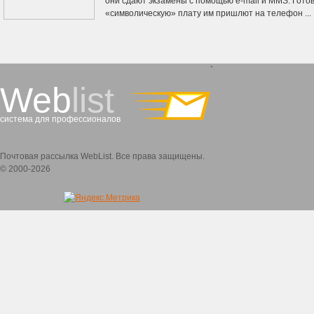
они сдают экзамены с помощью e-mail и MMS. Гото
«символическую» плату им пришлют на телефон ...
`
Web
list
система для профессионалов
Почтовая рассылка WebList. Все права защищены.
© 2000-2026