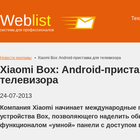
Web
list
Тех
система для профессионалов
Новости рекламы
Xiaomi Box: Android-приставка для телевизора
Xiaomi Box: Android-прист
телевизора
24-07-2013
Компания Xiaomi начинает международные 
устройства Box, позволяющего наделить о
функционалом «умной» панели с доступом в