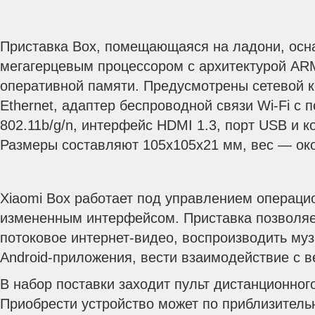
Приставка Box, помещающаяся на ладони, осн
мегагерцевым процессором с архитектурой ARM
оперативной памяти. Предусмотрены сетевой к
Ethernet, адаптер беспроводной связи Wi-Fi с 
802.11b/g/n, интерфейс HDMI 1.3, порт USB и 
Размеры составляют 105x105x21 мм, вес — око
Xiaomi Box работает под управлением операцио
измененным интерфейсом. Приставка позволяе
потоковое интернет-видео, воспроизводить муз
Android-приложения, вести взаимодействие с в
В набор поставки заходит пульт дистанционног
Приобрести устройство может по приблизитель