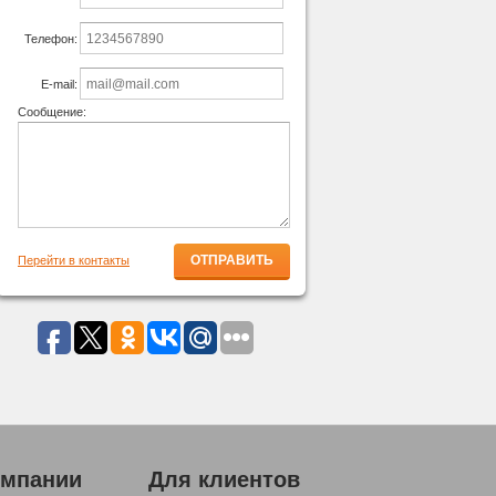
Телефон:
E-mail:
Сообщение:
Перейти в контакты
омпании
Для клиентов