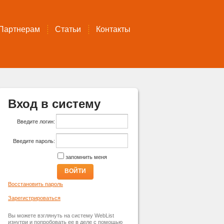
Партнерам
Статьи
Контакты
Вход в систему
Введите логин:
Введите пароль:
запомнить меня
ВОЙТИ
Восстановить пароль
Зарегистрироваться
Вы можете взглянуть на систему WebList
изнутри и попробовать ее в деле с помощью