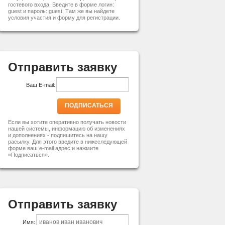
гостевого входа. Введите в форме логин:
guest и пароль: guest. Там же вы найдете
условия участия и форму для регистрации.
Отправить заявку
Ваш E-mail:
ПОДПИСАТЬСЯ
Если вы хотите оперативно получать новости
нашей системы, информацию об изменениях
и дополнениях - подпишитесь на нашу
расылку. Для этого введите в нижеследующей
форме ваш e-mail адрес и нажмите
«Подписаться».
Отправить заявку
Имя: