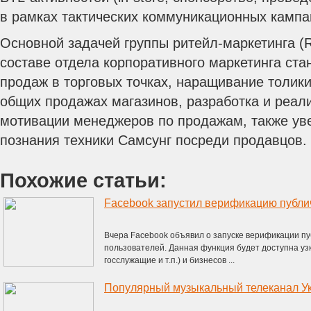
в рамках тактических коммуникационных кампа
Основной задачей группы ритейл-маркетинга (Re
составе отдела корпоративного маркетинга ста
продаж в торговых точках, наращивание толик
общих продажах магазинов, разработка и реал
мотивации менеджеров по продажам, также ув
познания техники Самсунг посреди продавцов.
Похожие статьи:
Facebook запустил верификацию публи
Вчера Facebook объявил о запуске верификации п
пользователей. Данная функция будет доступна узк
госслужащие и т.п.) и бизнесов ...
Популярный музыкальный телеканал У