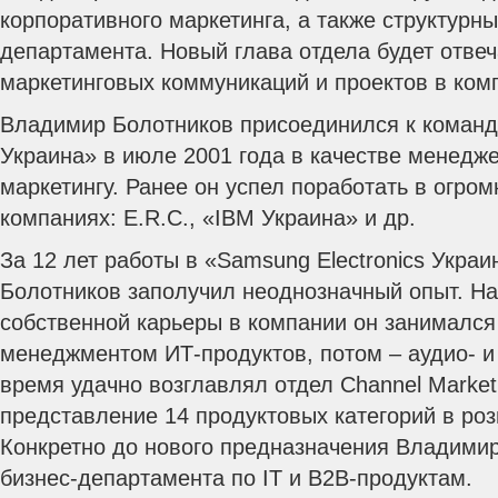
корпоративного маркетинга, а также структурн
департамента. Новый глава отдела будет отвеч
маркетинговых коммуникаций и проектов в ком
Владимир Болотников присоединился к команде
Украина» в июле 2001 года в качестве менедж
маркетингу.
Ранее он успел поработать в огро
компаниях: E.R.C., «IBM Украина» и др.
За 12 лет работы в «Samsung Electronics Укра
Болотников заполучил неоднозначный опыт. Н
собственной карьеры в компании он занимался
менеджментом ИТ-продуктов, потом – аудио- и
время удачно возглавлял отдел Channel Marketi
представление 14 продуктовых категорий в роз
Конкретно до нового предназначения Владими
бизнес-департамента по IТ и B2B-продуктам.