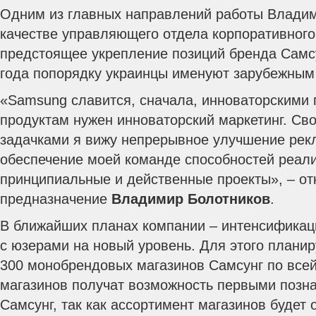
Одним из главных направлений работы Владим
качестве управляющего отдела корпоративного
предстоящее укрепление позиций бренда Самсу
года попорядку украинцы именуют зарубежным
«Samsung славится, сначала, инноваторскими 
продуктам нужен инноваторский маркетинг. С
задачками я вижу непрерывное улучшение рек
обеспечение моей команде способностей реал
принципиальные и действенные проекты», – о
предназначение
Владимир Болотников
.
В ближайших планах компании – интенсификац
с юзерами на новый уровень. Для этого планир
300 монобрендовых магазинов Самсунг по всей 
магазинов получат возможность первыми позн
Самсунг, так как ассортимент магазинов будет