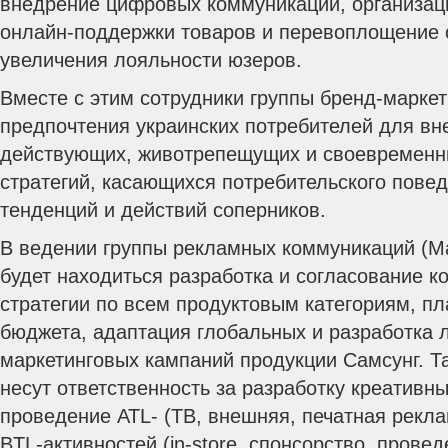
внедрение цифровых коммуникаций, организац
онлайн-поддержки товаров и перевоплощение с
увеличения лояльности юзеров.
Вместе с этим сотрудники группы бренд-маркет
предпочтения украинских потребителей для вн
действующих, животрепещущих и своевременн
стратегий, касающихся потребительского пове
тенденций и действий соперников.
В ведении группы рекламных коммуникаций (Ma
будет находиться разработка и согласование 
стратегии по всем продуктовым категориям, п
бюджета, адаптация глобальных и разработка 
маркетинговых кампаний продукции Самсунг. Т
несут ответственность за разработку креативн
проведение ATL- (ТВ, внешняя, печатная рекла
BTL-активностей (in-store, спонсорство, провед