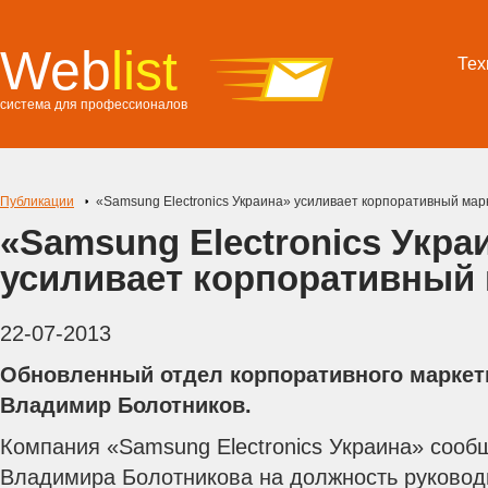
Web
list
Тех
система для профессионалов
Публикации
«Samsung Electronics Украина» усиливает корпоративный мар
«Samsung Electronics Укра
усиливает корпоративный 
22-07-2013
Обновленный отдел корпоративного маркет
Владимир Болотников.
Компания «Samsung Electronics Украина» сооб
Владимира Болотникова на должность руковод