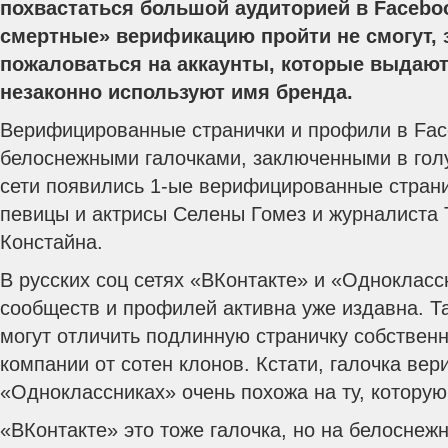
похвастаться большой аудиторией в Facebo
смертные» верификацию пройти не смогут, 
пожаловаться на аккаунты, которые выдают 
незаконно используют имя бренда.
Верифицированные странички и профили в Fac
белоснежными галочками, заключенными в голу
сети появились 1-ые верифицированные стран
певицы и актрисы Селены Гомез и журналиста
Констайна.
В русских соц сетях «ВКонтакте» и «Одноклас
сообществ и профилей активна уже издавна. 
могут отличить подлинную страничку собствен
компании от сотен клонов. Кстати, галочка ве
«Одноклассниках» очень похожа на ту, которую
«ВКонтакте» это тоже галочка, но на белоснеж