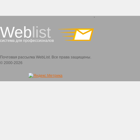
`
Web
list
система для профессионалов
Почтовая рассылка WebList. Все права защищены.
© 2000-2026