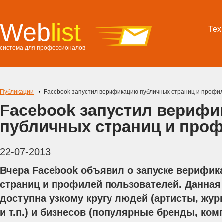
Web
list
Тех
система для профессионалов
Публикации
Facebook запустил верификацию публичных страниц и профи
Facebook запустил вериф
публичных страниц и про
22-07-2013
Вчера Facebook объявил о запуске верифи
страниц и профилей пользователей. Данная
доступна узкому кругу людей (артисты, жу
и т.п.) и бизнесов (популярные бренды, ком