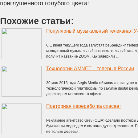
приглушенного голубого цвета:
Похожие статьи:
Популярный музыкальный телеканал У
С 1 июня текущего года запустят ребрендинг теле
молодежный музыкальный развлекательный канал, к
получит название ZOOM. Как заверили ...
Технологии AMNET – теперь в России
30 мая 2013 года Aegis Media объявила о запуске 
технологической платформы по закупке digital ре
директором московского офиса ...
Повторная переработка спасает
Рекламное агентство Grey (США) сделало постеры д
бумажным медведем и волком идут под слоганом: П
не только деревья.