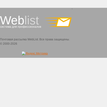
`
Web
list
система для профессионалов
Почтовая рассылка WebList. Все права защищены.
© 2000-2026