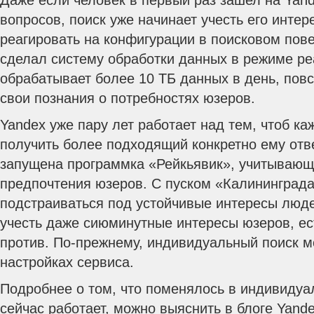
Даже если человек в первый раз зашел на Yand
вопросов, поиск уже начинает учесть его инте
реагировать на конфигурации в поисковом пов
сделал систему обработки данных в режиме ре
обрабатывает более 10 ТБ данных в день, пов
свои познания о потребностях юзеров.
Yandex уже пару лет работает над тем, чтоб ка
получить более подходящий конкретно ему отв
запущена программка «Рейкьявик», учитываю
предпочтения юзеров. С пуском «Калининграда
подстраиваться под устойчивые интересы люде
учесть даже сиюминутные интересы юзеров, ес
против. По-прежнему, индивидуальный поиск м
настройках сервиса.
Подробнее о том, что поменялось в индивидуал
сейчас работает, можно выяснить в блоге Yande