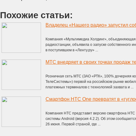
Похожие статьи:
Владелец «Нашего радио» запустил со
Компания «Мультимедиа Холдинг», объединяющая 
радиостанции, объявила о запуске собственного и
в поступившем в «Ленту.ру» ...
Розничная сеть МТС (ЗАО «РТК», 100% дочерняя 
ТелеСистемы») первой на российском рынке мобил
платежных терминалов с технологией захвата и ...
Смартфон HTC One превратят в «гугл
Компания HTC представит версию смартфона HTC 
системы Android (версия 4.2.2). Об этом сообщает
26 июня. Первой страной, где ...