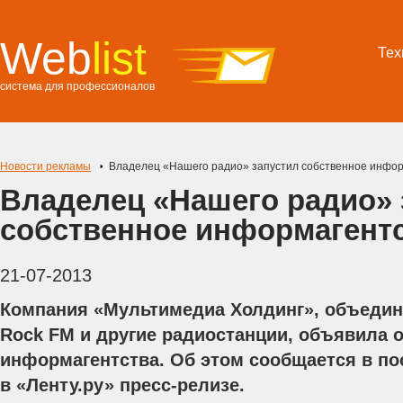
Web
list
Тех
система для профессионалов
Новости рекламы
Владелец «Нашего радио» запустил собственное инфор
Владелец «Нашего радио» 
собственное информагент
21-07-2013
Компания «Мультимедиа Холдинг», объеди
Rock FM и другие радиостанции, объявила о
информагентства. Об этом сообщается в п
в «Ленту.ру» пресс-релизе.