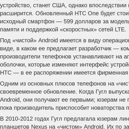
устройство, станет США, однако впоследствии 
расширится. Обновленный HTC One будет стоит
исходный смартфон — 599 долларов за модель
памяти и поддержкой «скоростных» сетей LTE.
Под «чистой» Android имеется в виду операцио
виде, в каком ее предлагает разработчик — ко
производители телефонов устанавливают на а
оболочки, которые изменяют интерфейс устройс
HTC — в ее распоряжении имеется фирменная 
Одним из основных плюсов телефонов на «чис
своевременное обновление. Когда Гугл выпус
Android, они получают ее первыми; юзерам не 
пока производитель приспособит новаторства п
В 2010-2012 годах Гугл предлагала юзерам ли
планшетов Nexus на «чистом» Android. Их по з