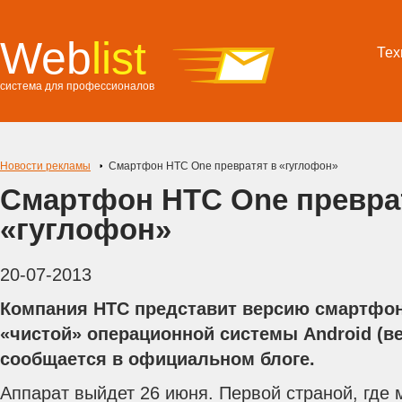
Web
list
Тех
система для профессионалов
Новости рекламы
Смартфон HTC One превратят в «гуглофон»
Смартфон HTC One превра
«гуглофон»
20-07-2013
Компания HTC представит версию смартфон
«чистой» операционной системы Android (вер
сообщается в официальном блоге.
Аппарат выйдет 26 июня. Первой страной, где 