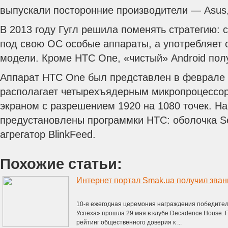
выпускали посторонние производители — Asus,
В 2013 году Гугл решила поменять стратегию: 
под свою ОС особые аппараты, а употребляет
модели. Кроме HTC One, «чистый» Android пол
Аппарат HTC One был представлен в феврале 
располагает четырехъядерным микропроцессо
экраном с разрешением 1920 на 1080 точек. Н
предустановлены программки HTC: оболочка S
агрегатор BlinkFeed.
Похожие статьи:
Интернет портал Smak.ua получил зван
10-я ежегодная церемония награждения победител
Успеха» прошла 29 мая в клубе Decadence House. 
рейтинг общественного доверия к ...