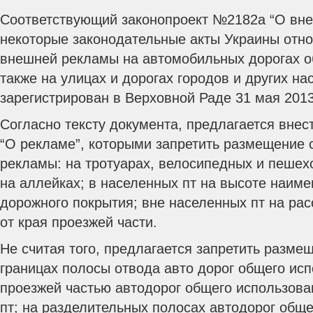
Соответствующий законопроект №2182а “О вне
некоторые законодательные акты Украины отн
внешней рекламы на автомобильных дорогах о
также на улицах и дорогах городов и других на
зарегистрирован в Верховной Раде 31 мая 2013
Согласно тексту документа, предлагается внес
“О рекламе”, которыми запретить размещение 
рекламы: на тротуарах, велосипедных и пешех
на аллейках; в населенных пт на высоте наиме
дорожного покрытия; вне населенных пт на ра
от края проезжей части.
Не считая того, предлагается запретить разме
границах полосы отвода авто дорог общего исп
проезжей частью автодорог общего использова
пт; на разделительных полосах автодорог обще