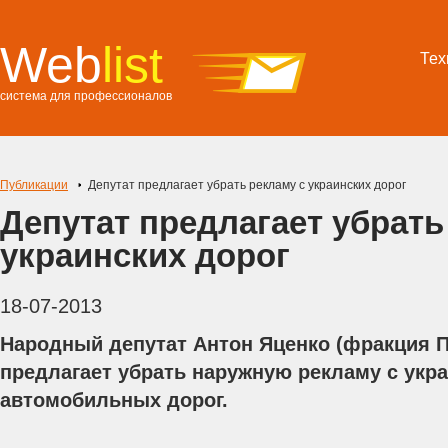
Web
list
Тех
система для профессионалов
Публикации
Депутат предлагает убрать рекламу с украинских дорог
Депутат предлагает убрать
украинских дорог
18-07-2013
Народный депутат Антон Яценко (фракция П
предлагает убрать наружную рекламу с укр
автомобильных дорог.