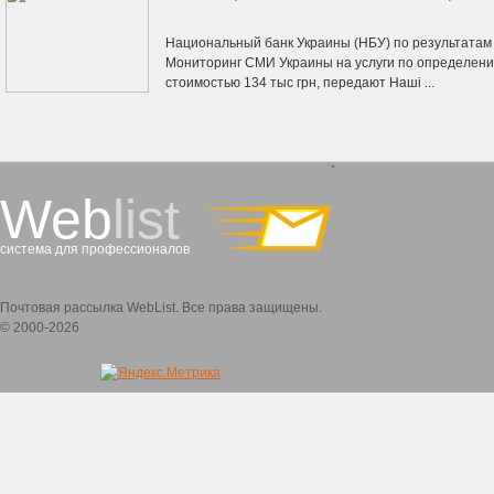
Национальный банк Украины (НБУ) по результатам
Мониторинг СМИ Украины на услуги по определени
стоимостью 134 тыс грн, передают Наші ...
`
Web
list
система для профессионалов
Почтовая рассылка WebList. Все права защищены.
© 2000-2026