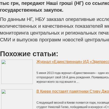
тыс грн, передают Наші гроші (НГ) со ссылк
государственных закупок.
По данным НГ, НБУ заказал оперативные иссл
количественных и качественных показателей м
мониторинга центральных и региональных печа
СМИ и выпусков программ новостей центральн
Похожие статьи:
5 июня 2013 года журнал «Единственная» - один из
отпразднует свой 16-й день рождения. Появившись 
журнал всего за год вошел в ...
В Киеве поставят памятники Стиву Джо
Следующей весной в Киеве появится парк, посвяще
студент Николай Гилко, победивший в конкурсе «Ст