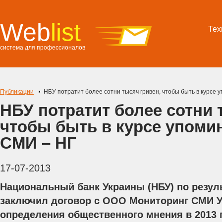
Web
list
Тех
система для профессионалов
Публикации
НБУ потратит более сотни тысяч гривен, чтобы быть в курсе 
НБУ потратит более сотни 
чтобы быть в курсе упомин
СМИ – НГ
17-07-2013
Национальный банк Украины (НБУ) по резул
заключил договор с ООО Мониторинг СМИ У
определения общественного мнения в 2013 