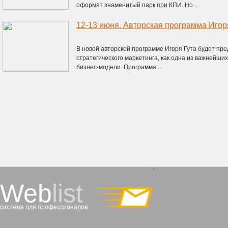
оформят знаменитый парк при КПИ. Но ...
В новой авторской программе Игоря Гута будет пр
стратегического маркетинга, как одна из важнейш
бизнес-модели. Программа ...
`
Web
list
система для профессионалов