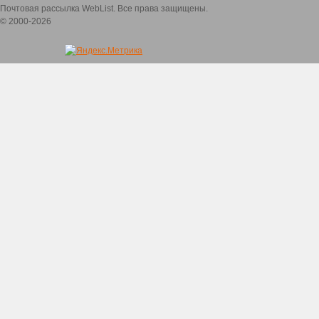
Почтовая рассылка WebList. Все права защищены.
© 2000-2026