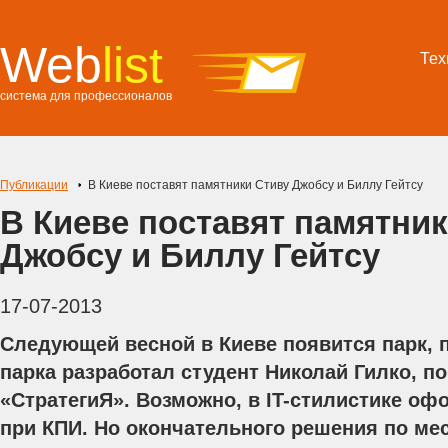
Web
list
Тех
система для профессионалов
Публикации
В Киеве поставят памятники Стиву Джобсу и Биллу Гейтсу
В Киеве поставят памятни
Джобсу и Биллу Гейтсу
17-07-2013
Следующей весной в Киеве появится парк, 
парка разработал студент Николай Гилко, п
«СтратегиЯ». Возможно, в IT-стилистике о
при КПИ. Но окончательного решения по мес