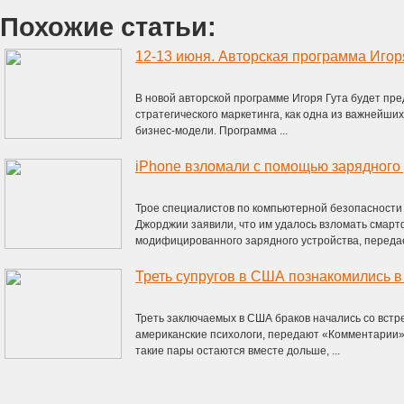
Похожие статьи:
В новой авторской программе Игоря Гута будет пр
стратегического маркетинга, как одна из важнейш
бизнес-модели. Программа ...
iPhone взломали с помощью зарядного
Трое специалистов по компьютерной безопасности 
Джорджии заявили, что им удалось взломать смар
модифицированного зарядного устройства, передает
Треть супругов в США познакомились в
Треть заключаемых в США браков начались со встр
американские психологи, передают «Комментарии»
такие пары остаются вместе дольше, ...