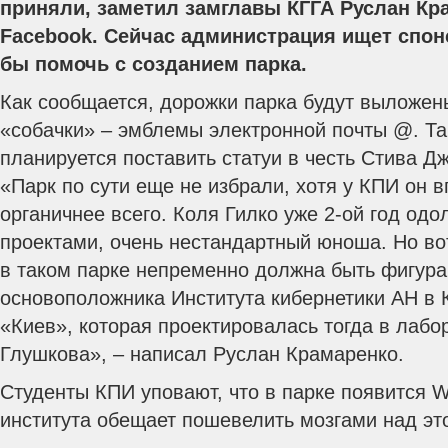
приняли, заметил замглавы КГГА Руслан Кра
Facebook. Сейчас администрация ищет спон
бы помочь с созданием парка.
Как сообщается, дорожки парка будут выложен
«собачки» – эмблемы электронной почты @.
Та
планируется поставить статуи в честь Стива Д
«Парк по сути еще не избрали, хотя у КПИ он 
органичнее всего. Коля Гилко уже 2-ой год одо
проектами, очень нестандартный юноша. Но во
в таком парке непременно должна быть фигура
основоположника Института кибернетики АН в 
«Киев», которая проектировалась тогда в лабо
Глушкова», – написал Руслан Крамаренко.
Студенты КПИ уповают, что в парке появится W
института обещает пошевелить мозгами над эт