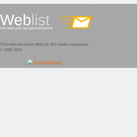
`
Web
list
система для профессионалов
Почтовая рассылка WebList. Все права защищены.
© 2000-2026