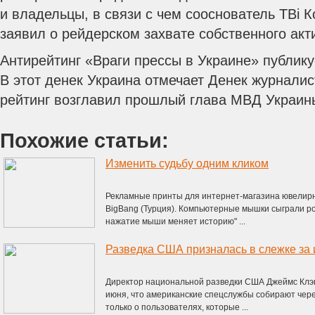
и владельцы, в связи с чем сооснователь TBi 
заявил о рейдерском захвате собственного акт
Антирейтинг «Враги прессы в Украине» публикуе
В этот денек Украина отмечает Денек журналис
рейтинг возглавил прошлый глава МВД Украин
Похожие статьи:
Изменить судьбу одним кликом
Рекламные принты для интернет-магазина ювелирны
BigBang (Турция). Компьютерные мышки сыграли ро
нажатие мыши меняет историю" ...
Разведка США призналась в слежке за 
Директор национальной разведки США Джеймс Клэпп
июня, что американские спецслужбы собирают че
только о пользователях, которые ...