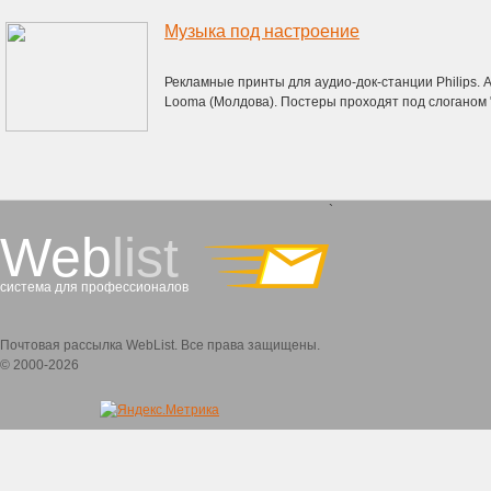
Музыка под настроение
Рекламные принты для аудио-док-станции Philips. 
Looma (Молдова). Постеры проходят под слоганом 
`
Web
list
система для профессионалов
Почтовая рассылка WebList. Все права защищены.
© 2000-2026