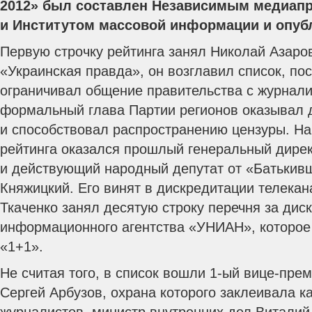
2012» был составлен Независимым медиап
и Институтом массовой информации и опуб
Первую строчку рейтинга занял Николай Азаров
«Украинская правда», он возглавил список, по
ограничивал общение правительства с журналис
формальный глава Партии регионов оказывал
и способствовал распространению цензуры.
На
рейтинга оказался прошлый генеральный дирек
и действующий народный депутат от «Батькив
Княжицкий. Его винят в дискредитации телекан
Ткаченко занял десятую строку перечня за ди
информационного агентства «УНИАН», которое 
«1+1».
Не считая того, в список вошли 1-ый вице-пре
Сергей Арбузов, охрана которого заклеивала 