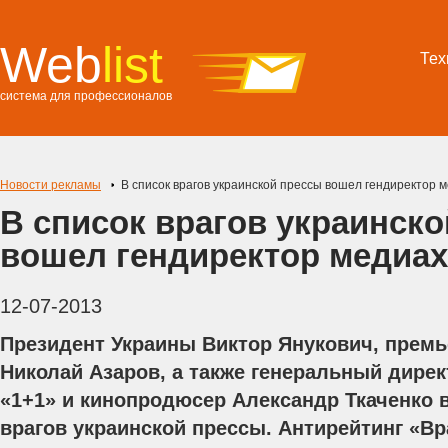
Web
list
Тех
система для профессионалов
Новости рекламы
В список врагов украинской прессы вошел гендиректор 
В список врагов украинск
вошел гендиректор медиах
12-07-2013
Президент Украины Виктор Янукович, прем
Николай Азаров, а также генеральный дире
«1+1» и кинопродюсер Александр Ткаченко 
врагов украинской прессы. Антирейтинг «Вр