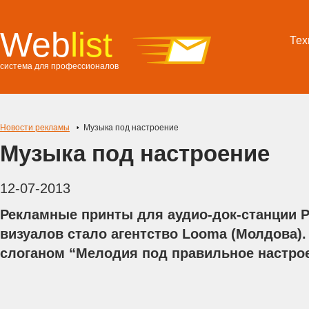
Web
list
Тех
система для профессионалов
Новости рекламы
Музыка под настроение
Музыка под настроение
12-07-2013
Рекламные принты для аудио-док-станции P
визуалов стало агентство Looma (Молдова)
слоганом “Мелодия под правильное настрое