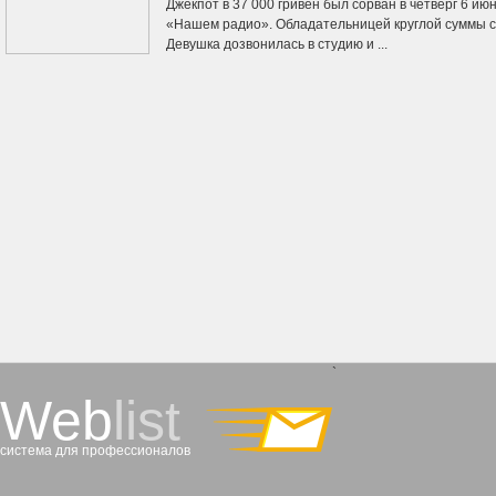
Джекпот в 37 000 гривен был сорван в четверг 6 ию
«Нашем радио». Обладательницей круглой суммы с
Девушка дозвонилась в студию и ...
`
Web
list
система для профессионалов