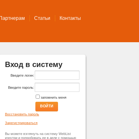
Партнерам
Статьи
Контакты
Вход в систему
Введите логин:
Введите пароль:
запомнить меня
ВОЙТИ
Восстановить пароль
Зарегистрироваться
Вы можете взглянуть на систему WebList
изнутри и попробовать ее в деле с помощью