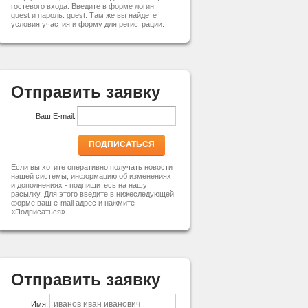
гостевого входа. Введите в форме логин:
guest и пароль: guest. Там же вы найдете
условия участия и форму для регистрации.
Отправить заявку
Ваш E-mail:
ПОДПИСАТЬСЯ
Если вы хотите оперативно получать новости
нашей системы, информацию об изменениях
и дополнениях - подпишитесь на нашу
расылку. Для этого введите в нижеследующей
форме ваш e-mail адрес и нажмите
«Подписаться».
Отправить заявку
Имя: