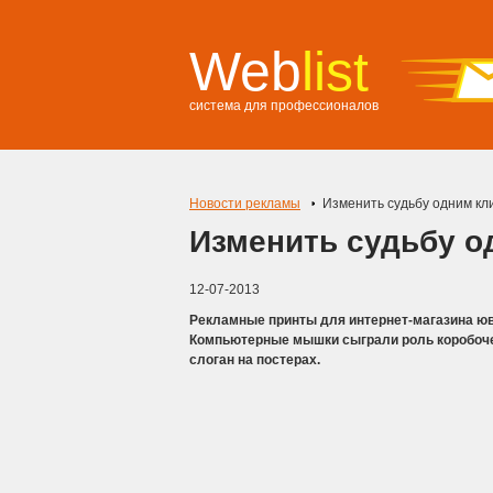
Web
list
система для профессионалов
Новости рекламы
Изменить судьбу одним кл
Изменить судьбу о
12-07-2013
Рекламные принты для интернет-магазина юве
Компьютерные мышки сыграли роль коробоче
слоган на постерах.