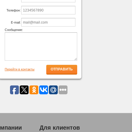
Телефон:
E-mail:
Сообщение:
Перейти в контакты
омпании
Для клиентов