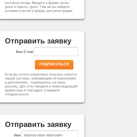
гостевого входа. Введите в форме логин:
guest и пароль: guest. Там же вы найдете
условия участия и форму для регистрации.
Отправить заявку
Ваш E-mail:
ПОДПИСАТЬСЯ
Если вы хотите оперативно получать новости
нашей системы, информацию об изменениях
и дополнениях - подпишитесь на нашу
расылку. Для этого введите в нижеследующей
форме ваш e-mail адрес и нажмите
«Подписаться».
Отправить заявку
Имя: