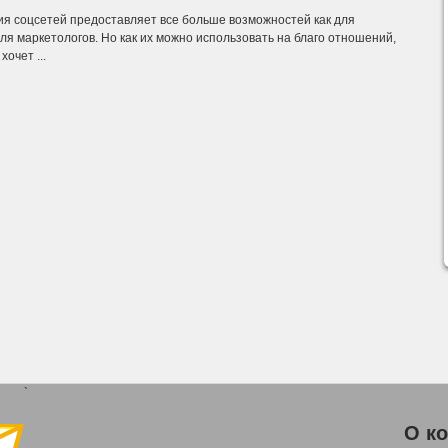
ия соцсетей предоставляет все больше возможностей как для
для маркетологов. Но как их можно использовать на благо отношений,
очет ...
`
О к