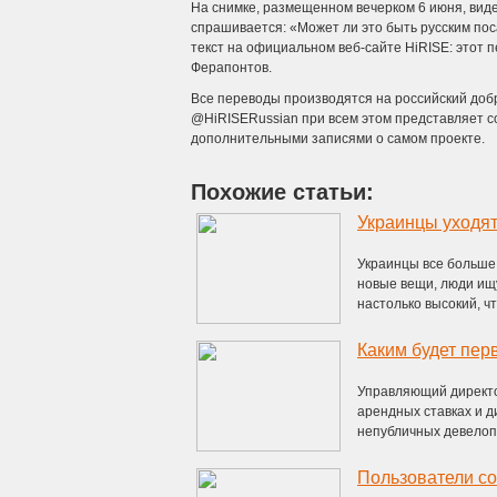
На снимке, размещенном вечерком 6 июня, виде
спрашивается: «Может ли это быть русским пос
текст на официальном веб-сайте HiRISE: этот 
Ферапонтов.
Все переводы производятся на российский добр
@HiRISERussian при всем этом представляет соб
дополнительными записями о самом проекте.
Похожие статьи:
Украинцы уходят
Украинцы все больше
новые вещи, люди ищу
настолько высокий, что
Каким будет пер
Управляющий директор
арендных ставках и д
непубличных девелопе
Пользователи со