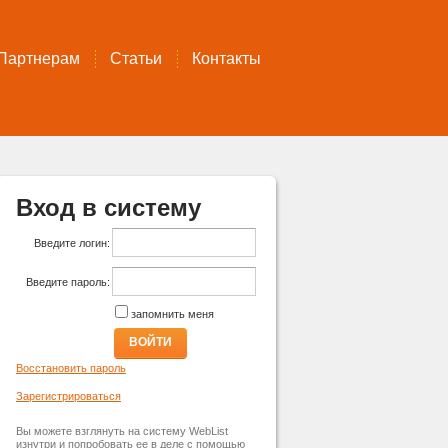
Партнерам
Статьи
Контакты
Вход в систему
Введите логин:
Введите пароль:
запомнить меня
ВОЙТИ
Восстановить пароль
Зарегистрироваться
Вы можете взглянуть на систему WebList
изнутри и попробовать ее в деле с помощью