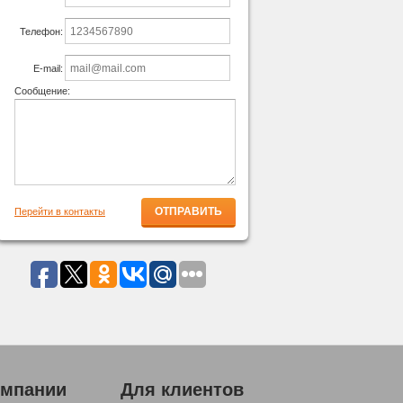
Телефон:
E-mail:
Сообщение:
Перейти в контакты
омпании
Для клиентов