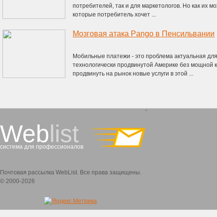
потребителей, так и для маркетологов. Но как их м
которые потребитель хочет ...
Мозговая атака Pango в Пенсильвании
Мобильные платежи - это проблема актуальная для 
технологически продвинутой Америке без мощной 
продвинуть на рынок новые услуги в этой ...
`
Web
list
система для профессионалов
Почтовая рассылка WebList. Все права защищены.
© 2000-2026