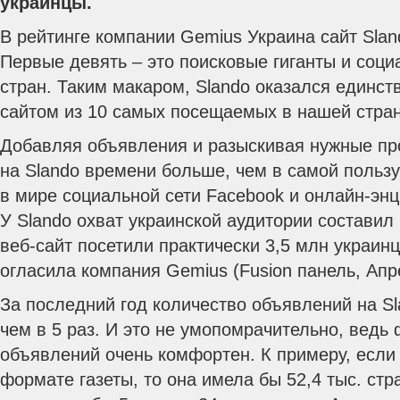
украинцы.
В рейтинге компании Gemius Украина сайт Slan
Первые девять – это поисковые гиганты и соци
стран.
Таким макаром, Slando оказался единст
сайтом из 10 самых посещаемых в нашей стран
Добавляя объявления и разыскивая нужные пр
на Slando времени больше, чем в самой поль
в мире социальной сети Facebook и онлайн-эн
У Slando охват украинской аудитории составил 
веб-сайт посетили практически 3,5 млн украин
огласила компания Gemius (Fusion панель, Апр
За последний год количество объявлений на S
чем в 5 раз. И это не умопомрачительно, ведь
объявлений очень комфортен. К примеру, если 
формате газеты, то она имела бы 52,4 тыс. стр