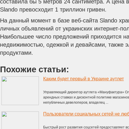
составила бы 5 метров 24 сантиметра. А цена 
Slando превосходит 1 триллион гривен.
На данный момент в базе веб-сайта Slando хра
личных объявлений от украинских интернет-по
Наибольшее число предложений приходится на
недвижимостью, одежкой и девайсами, также э
продуктами.
Похожие статьи:
Каким будет первый в Украине аутлет
Управляющий директор аутлета «Мануфактура» Ольг
арендных ставках и дисконтной политике магазинов
непубличных девелоперов, владелец ...
Пользователи социальных сетей не люб
Быстрый рост развития соцсетей предоставляет вс