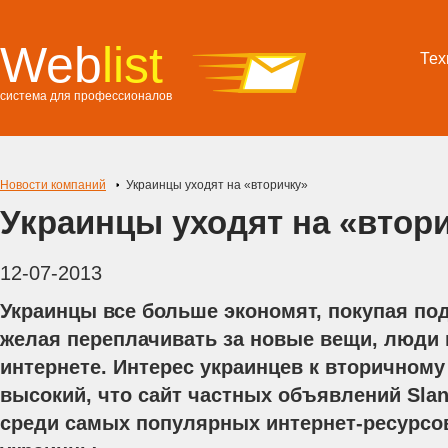
Web
list
Тех
система для профессионалов
Новости компаний
Украинцы уходят на «вторичку»
Украинцы уходят на «втор
12-07-2013
Украинцы все больше экономят, покупая по
желая переплачивать за новые вещи, люди и
интернете. Интерес украинцев к вторичному
высокий, что сайт частных объявлений Slan
среди самых популярных интернет-ресурсо