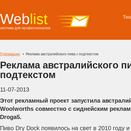
Web
list
Тех
система для профессионалов
Публикации
Реклама австралийского пива с подтекстом
Реклама австралийского пи
подтекстом
11-07-2013
Этот рекламный проект запустила австрали
Woolworths совместно с сиднейским рекла
Droga5.
Пиво Dry Dock появилось на свет в 2010 году и 