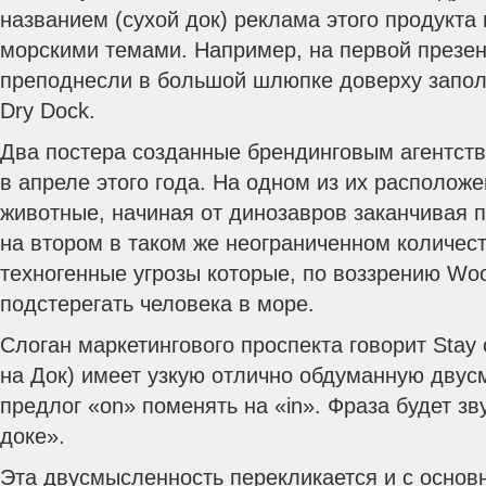
названием (сухой док) реклама этого продукта 
морскими темами. Например, на первой презен
преподнесли в большой шлюпке доверху запол
Dry Dock.
Два постера созданные брендинговым агентств
в апреле этого года.
На одном из их расположе
животные, начиная от динозавров заканчивая 
на втором в таком же неограниченном количе
техногенные угрозы которые, по воззрению Woo
подстерегать человека в море.
Слоган маркетингового проспекта говорит Stay 
на Док) имеет узкую отлично обдуманную дву
предлог «on» поменять на «in». Фраза будет зв
доке».
Эта двусмысленность перекликается и с осно