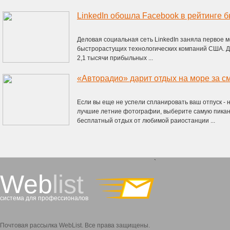
Деловая социальная сеть LinkedIn заняла первое м
быстрорастущих технологических компаний США. Дл
2,1 тысячи прибыльных ...
«Авторадио» дарит отдых на море за 
Если вы еще не успели спланировать ваш отпуск - 
лучшие летние фотографии, выберите самую пикан
бесплатный отдых от любимой раиостанции ...
`
Web
list
система для профессионалов
Почтовая рассылка WebList. Все права защищены.