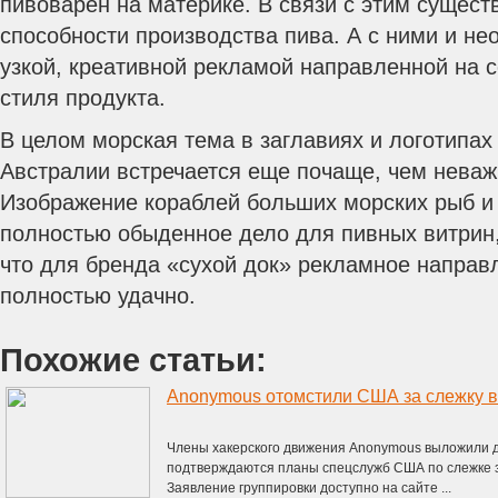
пивоварен на материке. В связи с этим сущест
способности производства пива. А с ними и не
узкой, креативной рекламой направленной на 
стиля продукта.
В целом морская тема в заглавиях и логотипах
Австралии встречается еще почаще, чем неважн
Изображение кораблей больших морских рыб и
полностью обыденное дело для пивных витрин,
что для бренда «сухой док» рекламное направ
полностью удачно.
Похожие статьи:
Anonymous отомстили США за слежку в
Члены хакерского движения Anonymous выложили до
подтверждаются планы спецслужб США по слежке 
Заявление группировки доступно на сайте ...