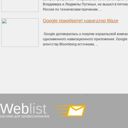
Владимира и Людмилы Путиных, не вышел в пятни
России по техническим причинам. ...
Google приобретет навигатор Waze
Google договорилась о покупке израильской комп
одноименного навигационного приложения. Google 
агентству Bloomberg источники, ...
`
Web
list
система для профессионалов