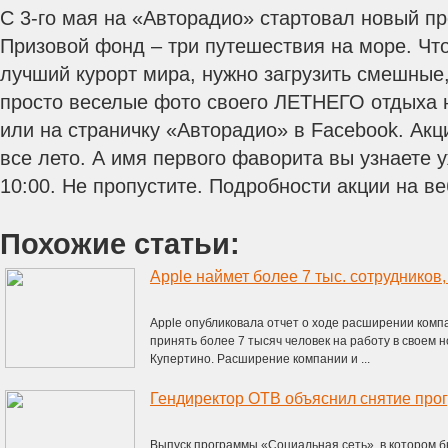
С 3-го мая на «Авторадио» стартовал новый пр
Призовой фонд – три путешествия на море. Чт
лучший курорт мира, нужно загрузить смешные,
просто веселые фото своего ЛЕТНЕГО отдыха н
или на страничку «Авторадио» в Facebook.
Акци
все лето. А имя первого фаворита вы узнаете у
10:00. Не пропустите. Подробности акции на ве
Похожие статьи:
Apple наймет более 7 тыс. сотрудников
Apple опубликовала отчет о ходе расширении комп
принять более 7 тысяч человек на работу в своем 
Купертино. Расширение компании и ...
Гендиректор ОТВ объяснил снятие про
Выпуск программы «Социальная сеть», в котором 