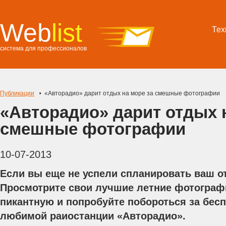
Web
list
Тех
система для профессионалов
Публикации
«Авторадио» дарит отдых на море за смешные фотографии
«Авторадио» дарит отдых 
смешные фотографии
10-07-2013
Если вы еще не успели спланировать ваш от
Просмотрите свои лучшие летние фотограф
пикантную и попробуйте побороться за бес
любимой раиостанции «Авторадио».