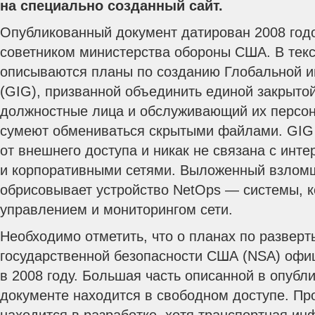
на специально созданный сайт.
Опубликованный документ датирован 2008 год
советником министерства обороны США. В текс
описываются планы по созданию Глобальной 
(GIG), призванной объединить единой закрыто
должностные лица и обслуживающий их персон
сумеют обмениваться скрытыми файлами. GIG 
от внешнего доступа и никак не связана с инте
и корпоративными сетями. Выложенный взлом
обрисовывает устройство NetOps — системы, к
управлением и мониторингом сети.
Необходимо отметить, что о планах по развер
государственной безопасности США (NSA) офи
в 2008 году. Большая часть описанной в опуб
документе находится в свободном доступе. Пр