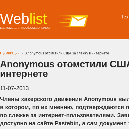
Web
list
Тех
система для профессионалов
Публикации
Anonymous отомстили США за слежку в интернете
Anonymous отомстили США
интернете
11-07-2013
Члены хакерского движения Anonymous выл
в котором, по их мнению, подтверждаются
по слежке за интернет-пользователями. За
доступно на сайте Pastebin, а сам докумен