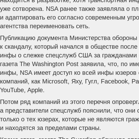
находится в разработке, хотя транспортная ин
уже сотворена. NSA ранее также заявляла о пл
и адаптировать его согласно современным угро
агентства переименовать сеть.
Публикацию документа Министерства обороны 
к скандалу, который начался в обществе после
инфы о слежке спецслужб США за гражданами 
газета The Washington Post заявила, что, по и
инфы, NSA имеет доступ ко всей инфы юзеров 
компаний, как Microsoft, Яху, Гугл, Facebook, Pa
YouTube, Apple.
Потом ряд компаний из этого перечня опроверг
а представители спецслужб пояснили, что он
только о тех юзерах, которые не являются гр
и находятся за пределами страны.