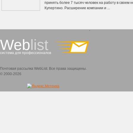
принять более 7 тысяч человек на работу в своем 
Купертино. Расширение компании и ...
`
Web
list
система для профессионалов
Почтовая рассылка WebList. Все права защищены.
© 2000-2026