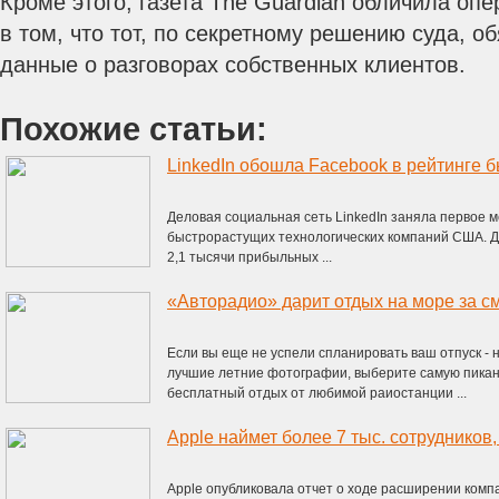
Кроме этого, газета The Guardian обличила опе
в том, что тот, по секретному решению суда, 
данные о разговорах собственных клиентов.
Похожие статьи:
Деловая социальная сеть LinkedIn заняла первое м
быстрорастущих технологических компаний США. Дл
2,1 тысячи прибыльных ...
«Авторадио» дарит отдых на море за 
Если вы еще не успели спланировать ваш отпуск - 
лучшие летние фотографии, выберите самую пикан
бесплатный отдых от любимой раиостанции ...
Apple наймет более 7 тыс. сотрудников
Apple опубликовала отчет о ходе расширении комп