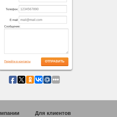
Телефон:
E-mail:
Сообщение:
Перейти в контакты
омпании
Для клиентов