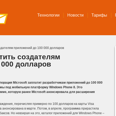
Технологии
Новости
Тарифы
оздателям приложений до 100 000 долларов
атить создателям
 000 долларов
орация Microsoft заплатит разработчикам приложений до 100 000
ммы под мобильную платформу Windows Phone 8. Это
мме, которую ранее Microsoft анонсировала для расширения
аждения, перечисляя примерно по 100 долларов на карты Visa
а анонсирована в марте.
Потом, в апреле, программка прирастила
аксов. Но невзирая на это, каталог приложений для Windows Phone –