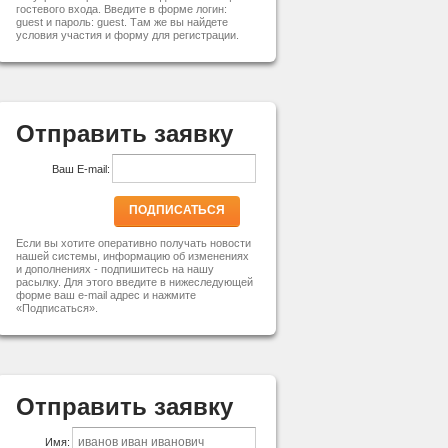
гостевого входа. Введите в форме логин:
guest и пароль: guest. Там же вы найдете
условия участия и форму для регистрации.
Отправить заявку
Ваш E-mail:
ПОДПИСАТЬСЯ
Если вы хотите оперативно получать новости
нашей системы, информацию об изменениях
и дополнениях - подпишитесь на нашу
расылку. Для этого введите в нижеследующей
форме ваш e-mail адрес и нажмите
«Подписаться».
Отправить заявку
Имя: