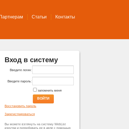
Партнерам
Статьи
Контакты
Вход в систему
Введите логин:
Введите пароль:
запомнить меня
ВОЙТИ
Восстановить пароль
Зарегистрироваться
Вы можете взглянуть на систему WebList
изнутри и попробовать ее в деле с помощью