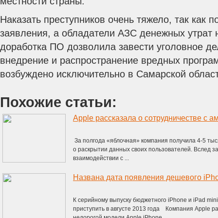
местности страны.
Наказать преступников очень тяжело, так как 
заявления, а обладатели АЗС денежных утрат 
доработка ПО дозволила завести уголовное дел
внедрение и распространение вредных програ
возбуждено исключительно в Самарской област
Похожие статьи:
Apple рассказала о сотрудничестве с 
За полгода «яблочная» компания получила 4-5 тыс
о раскрытии данных своих пользователей. Вслед за 
взаимодействии с ...
Названа дата появления дешевого iPhon
К серийному выпуску бюджетного iPhone и iPad min
приступить в августе 2013 года Компания Apple ра
недорогой модели Apple iPhone ...