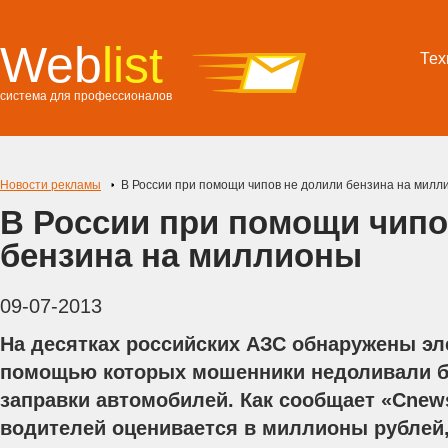
Web
list
Тех
система для профессионалов
Новости рекламы
В России при помощи чипов не долили бензина на милл
В России при помощи чипо
бензина на миллионы
09-07-2013
На десятках российских АЗС обнаружены эл
помощью которых мошенники недоливали б
заправки автомобилей. Как сообщает «Cnew
водителей оценивается в миллионы рублей,