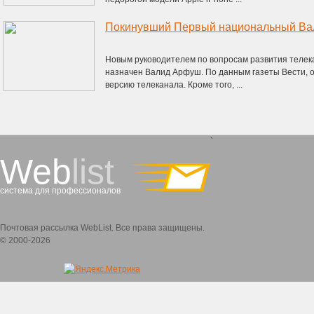
Новым руководителем по вопросам развития телек
назначен Валид Арфуш. По данным газеты Вести, он
версию телеканала. Кроме того, ...
`
Web
list
система для профессионалов
Почтовая рассылка WebList. Все права защищены.
© 2000-2026