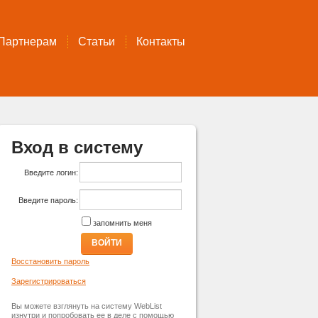
Партнерам
Статьи
Контакты
Вход в систему
Введите логин:
Введите пароль:
запомнить меня
ВОЙТИ
Восстановить пароль
Зарегистрироваться
Вы можете взглянуть на систему WebList
изнутри и попробовать ее в деле с помощью