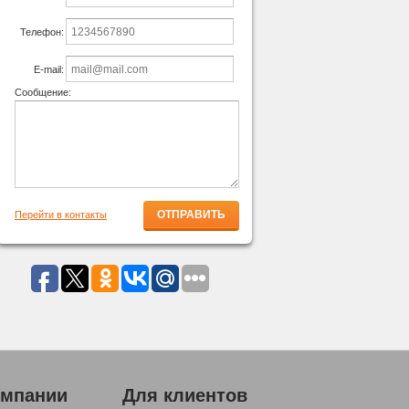
Телефон:
E-mail:
Сообщение:
Перейти в контакты
омпании
Для клиентов