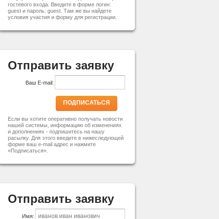
гостевого входа. Введите в форме логин:
guest и пароль: guest. Там же вы найдете
условия участия и форму для регистрации.
Отправить заявку
Ваш E-mail:
ПОДПИСАТЬСЯ
Если вы хотите оперативно получать новости
нашей системы, информацию об изменениях
и дополнениях - подпишитесь на нашу
расылку. Для этого введите в нижеследующей
форме ваш e-mail адрес и нажмите
«Подписаться».
Отправить заявку
Имя: