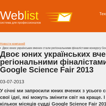
Web
list
Тех
система для профессионалов
Новости компаний
Двоє юних українських вчених стали регіональними фіналістами конкурсу Goo
Двоє юних українських вче
регіональними фіналістам
Google Science Fair 2013
03-07-2013
У січні ми запросили юних вчених з усього 
свої ідеї, які можуть змінити світ на краще.
кількох місяців судді Google Science Fair 20