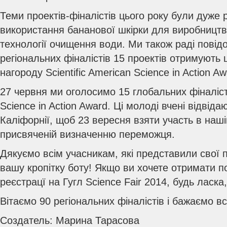
Теми проектів-фіналістів цього року були дуже р
використання бананової шкірки для виробництв
технології очищення води. Ми також раді повід
регіональних фіналістів 15 проектів отримують
нагороду Scientific American Science in Action Aw
27 червня ми оголосимо 15 глобальних фіналіст
Science in Action Award. Ці молоді вчені відвід
Каліфорнії, щоб 23 вересня взяти участь в нашій
присвяченій визначенню переможця.
Дякуємо всім учасникам, які представили свої 
вашу кропітку боту! Якщо ви хочете отримати 
реєстрацї на Гугл Science Fair 2014, будь ласка,
Вітаємо 90 регіональних фіналістів і бажаємо в
Создатель: Марина Тарасова