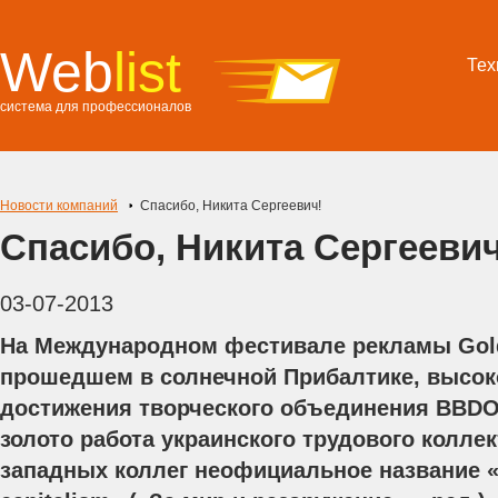
Web
list
Тех
система для профессионалов
Новости компаний
Спасибо, Никита Сергеевич!
Спасибо, Никита Сергеевич
03-07-2013
На Международном фестивале рекламы Gol
прошедшем в солнечной Прибалтике, высок
достижения творческого объединения BBDO
золото работа украинского трудового коллек
западных коллег неофициальное название «Th