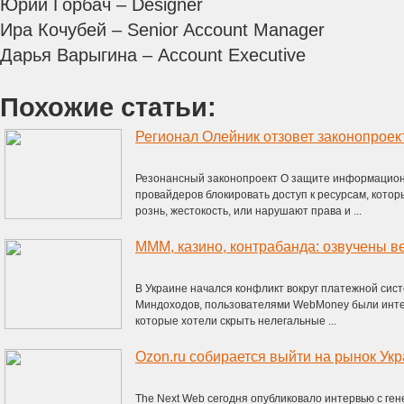
Юрий Горбач – Designer
Ира Кочубей – Senior Account Manager
Дарья Варыгина – Account Executive
Похожие статьи:
Регионал Олейник отзовет законопроек
Резонансный законопроект О защите информацион
провайдеров блокировать доступ к ресурсам, кот
рознь, жестокость, или нарушают права и ...
В Украине начался конфликт вокруг платежной си
Миндоходов, пользователями WebMoney были инте
которые хотели скрыть нелегальные ...
Ozon.ru собирается выйти на рынок Ук
The Next Web сегодня опубликовало интервью с г