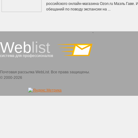
российского онлайн-магазина Ozon.ru Маэль Гаве. 
обещаний по поводу экспансии на ...
`
Web
list
система для профессионалов
Почтовая рассылка WebList. Все права защищены.
© 2000-2026