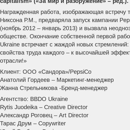
capitalism» («За мир и разоружение» – ред.).
Награжденная работа, изображающая встречу то
Никсона Р.М., предваряла запуск кампании Peps
(ноябрь 2012 – январь 2013) и вызвала неодно
обществе.
Окончание собственной первой раб
Ukraine встречает с жаждой новых стремлений
свойства труда каждого – к высочайшей эффек
отрасли!»
Клиент: ООО «Сандора»/PepsiCo
Анатолий Гордеев – Маркетинг-менеджер
Жанна Стрельникова -Бренд-менеджер
Агентство: BBDO Ukraine
Rytis Juodeika – Creative Director
Александр Роговец – Art Director
Тарас Друм – Copywriter