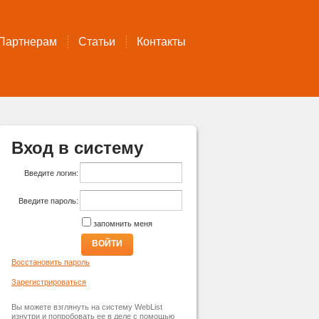
Партнерам
Статьи
Контакты
Вход в систему
Введите логин:
Введите пароль:
запомнить меня
ВОЙТИ
Восстановить пароль
Зарегистрироваться
Вы можете взглянуть на систему WebList
изнутри и попробовать ее в деле с помощью