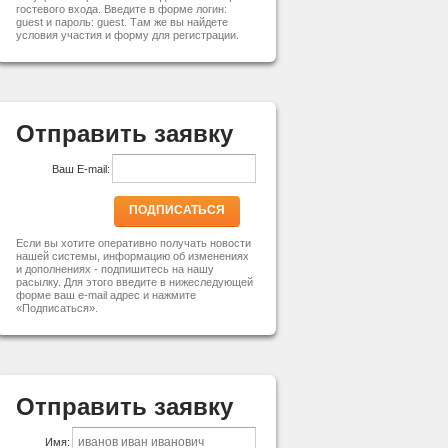
гостевого входа. Введите в форме логин:
guest и пароль: guest. Там же вы найдете
условия участия и форму для регистрации.
Отправить заявку
Ваш E-mail:
ПОДПИСАТЬСЯ
Если вы хотите оперативно получать новости
нашей системы, информацию об изменениях
и дополнениях - подпишитесь на нашу
расылку. Для этого введите в нижеследующей
форме ваш e-mail адрес и нажмите
«Подписаться».
Отправить заявку
Имя: