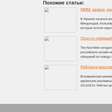
Похожие статьи:
В Украине начался к
Миндоходов, пользов
которые хотели скрыт
Ozon.ru собирае
The Next Web сегодн
российского онлайн-м
обещаний по поводу эк
Всеукраинская рекла
украинских рекламных
2013/2014. Рейтинг кр