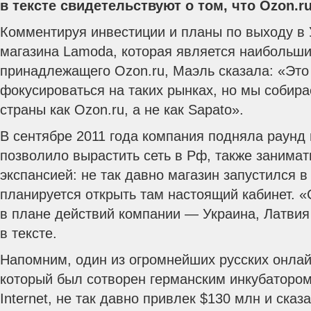
в тексте свидетельствуют о том, что Ozon.ru
Комментируя инвестиции и планы по выходу в 
магазина Lamoda, которая является наибольши
принадлежащего Ozon.ru, Маэль сказала: «Эт
фокусироваться на таких рынках, но мы собира
страны как Ozon.ru, а не как Sapato».
В сентябре 2011 года компания подняла раунд 
позволило вырастить сеть в Рф, также занима
экспансией: не так давно магазин запустился в
планируется открыть там настоящий кабинет. «
в плане действий компании — Украина, Латвия
в тексте.
Напомним, один из огромнейших русских онла
который был сотворен германским инкубатором
Internet, не так давно привлек $130 млн и сказ