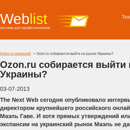
Web
list
Тех
система для профессионалов
Новости компаний
Ozon.ru собирается выйти на рынок Украины?
Ozon.ru собирается выйти
Украины?
03-07-2013
The Next Web сегодня опубликовало интерв
директором крупнейшего российского онлай
Маэль Гаве. И хотя прямых утверждений ил
экспансии на украинский рынок Маэль не да