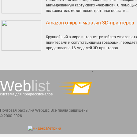
анимированную карту своих «чек-инов». С помощь
пользователь может посмотреть все места, в ...
Amazon открыл магазин 3D-принтеров
Крупнейший в мире интернет-ритейлер Amazon откр
принтерами и сопутствующими товарами, передает 
представлено 16 моделей 3D-принтеров ...
`
Web
list
система для профессионалов
Почтовая рассылка WebList. Все права защищены.
© 2000-2026