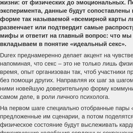
жизни: от физических до эмоциональных. П
эксперимента, данные будут сопоставлены 
форме так называемой «всемирной карты л
развенчает или подтвердит самые распрос
мифы и ответит на главный вопрос: что мы
вкладываем в понятие «идеальный секс».
Durex преднамеренно делает акцент на чувств
напоминая, что секс – это не только лишь физи
время, опыт организован так, чтоб участники 
без помощи других. Направляя их шаг за шагом
ними новейшую доверительную форму коммуник
самом деле, в роли личного психолога.
На первом шаге специально отобранные пары 
предложенные им сценарии, а потом поделятс
физическое состояние будут выслеживать кар