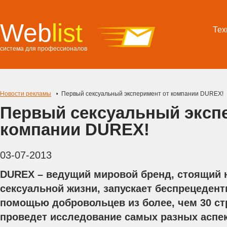
Web
list
Тех
система для профессионалов
Новости рекламы
Первый сексуальный эксперимент от компании DUREX!
Первый сексуальный эксп
компании DUREX!
03-07-2013
DUREX – ведущий мировой бренд, стоящий 
сексуальной жизни, запускает беспрецедент
помощью добровольцев из более, чем 30 ст
проведет исследование самых разных аспе