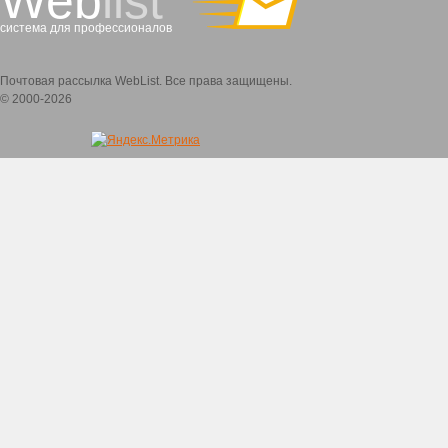
Web
list
система для профессионалов
Почтовая рассылка WebList. Все права защищены.
© 2000-2026