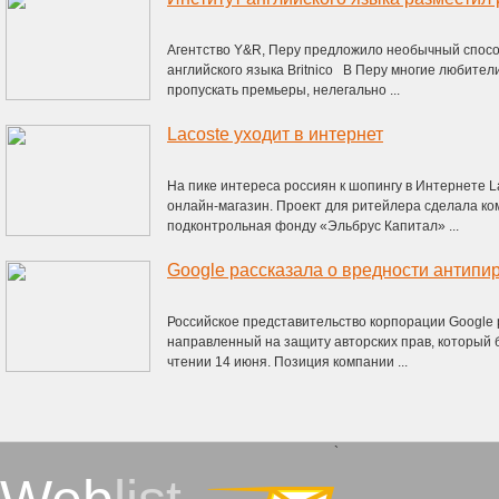
Агентство Y&R, Перу предложило необычный спосо
английского языка Britnico В Перу многие любител
пропускать премьеры, нелегально ...
Lacoste уходит в интернет
На пике интереса россиян к шопингу в Интернете L
онлайн-магазин. Проект для ритейлера сделала к
подконтрольная фонду «Эльбрус Капитал» ...
Российское представительство корпорации Google 
направленный на защиту авторских прав, который 
чтении 14 июня. Позиция компании ...
`