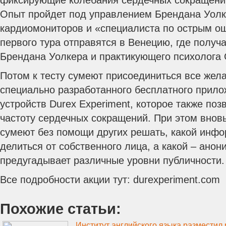
фиксирующие колебания сердечных сокращени
Опыт пройдет под управлением Брендана Уолк
кардиомониторов и «специалиста по острым 
первого тура отправятся в Венецию, где получа
Брендана Уолкера и практикующего психолога
Потом к тесту сумеют присоединиться все же
специально разработанного бесплатного прил
устройств Durex Experiment, которое также поз
частоту сердечных сокращений. При этом вно
сумеют без помощи других решать, какой инфо
делиться от собственного лица, а какой – ано
предугадывает различные уровни публичности.
Все подробности акции тут: durexperiment.com
Похожие статьи: