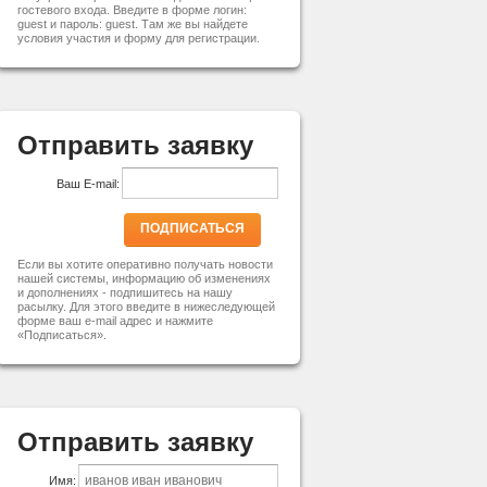
гостевого входа. Введите в форме логин:
guest и пароль: guest. Там же вы найдете
условия участия и форму для регистрации.
Отправить заявку
Ваш E-mail:
ПОДПИСАТЬСЯ
Если вы хотите оперативно получать новости
нашей системы, информацию об изменениях
и дополнениях - подпишитесь на нашу
расылку. Для этого введите в нижеследующей
форме ваш e-mail адрес и нажмите
«Подписаться».
Отправить заявку
Имя: