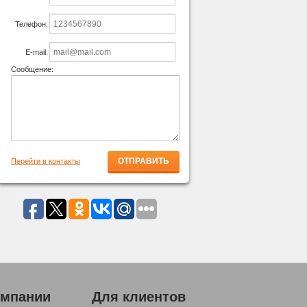
Телефон:
E-mail:
Сообщение:
Перейти в контакты
омпании
Для клиентов