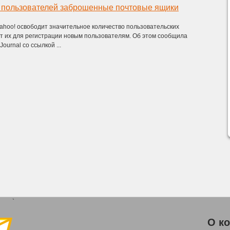
у пользователей заброшенные почтовые ящики
ahoo! освободит значительное количество пользовательских
т их для регистрации новым пользователям. Об этом сообщила
Journal со ссылкой ...
`
О к