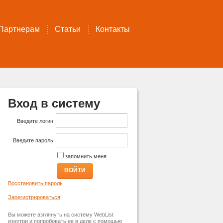
Партнерам
Статьи
Контакты
Вход в систему
Введите логин:
Введите пароль:
запомнить меня
ВОЙТИ
Восстановить пароль
Зарегистрироваться
Вы можете взглянуть на систему WebList
изнутри и попробовать ее в деле с помощью