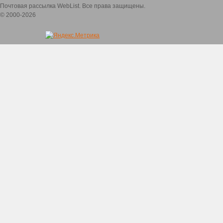
Почтовая рассылка WebList. Все права защищены.
© 2000-2026