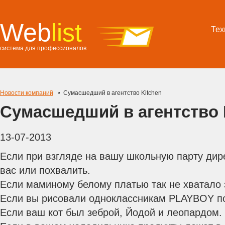
Web
list
Тех
система для профессионалов
Новости компаний
Сумасшедший в агентство Kitchen
Сумасшедший в агентство 
13-07-2013
Если при взгляде на вашу школьную парту дир
вас или похвалить.
Если маминому белому платью так не хватало 
Если вы рисовали одноклассникам PLAYBOY по
Если ваш кот был зеброй, Йодой и леопардом.