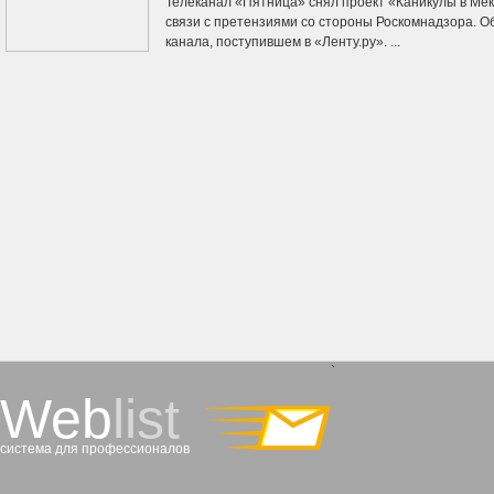
Телеканал «Пятница» снял проект «Каникулы в Мек
связи с претензиями со стороны Роскомнадзора. О
канала, поступившем в «Ленту.ру». ...
`
Web
list
система для профессионалов