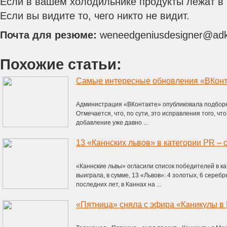
Если в вашем холодильнике продукты лежат в
Если вы видите то, чего никто не видит.
Почта для резюме:
weneedgeniusdesigner@adk
Похожие статьи:
Самые интересные обновления «ВКонт
Администрация «ВКонтакте» опубликовала подборк
Отмечается, что, по сути, это исправления того, ч
добавление уже давно ...
«Каннские львы» огласили список победителей в кат
выиграла, в сумме, 13 «Львов»: 4 золотых, 6 сереб
последних лет, в Каннах на ...
«Пятница» сняла с эфира «Каникулы в