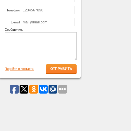
Телефон:
E-mail:
Сообщение:
Перейти в контакты