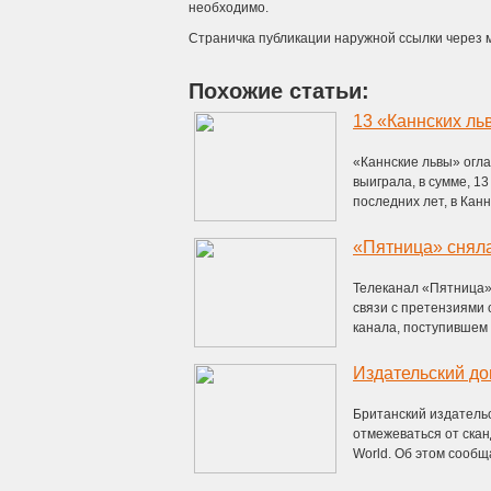
необходимо.
Страничка публикации наружной ссылки через 
Похожие статьи:
«Каннские львы» огла
выиграла, в сумме, 1
последних лет, в Канна
«Пятница» сняла
Телеканал «Пятница» 
связи с претензиями 
канала, поступившем в
Издательский до
Британский издательс
отмежеваться от ска
World. Об этом сообщае