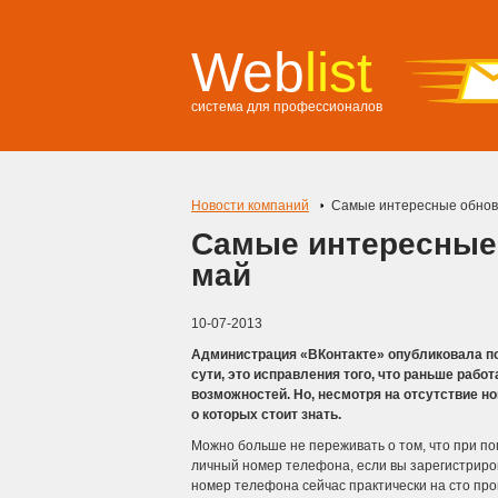
Web
list
система для профессионалов
Новости компаний
Самые интересные обнов
Самые интересные 
май
10-07-2013
Администрация «ВКонтакте» опубликовала по
сути, это исправления того, что раньше раб
возможностей. Но, несмотря на отсутствие н
о которых стоит знать.
Можно больше не переживать о том, что при п
личный номер телефона, если вы зарегистриров
номер телефона сейчас практически на сто про