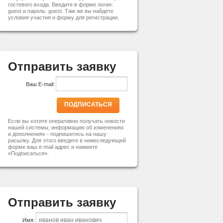
гостевого входа. Введите в форме логин:
guest и пароль: guest. Там же вы найдете
условия участия и форму для регистрации.
Отправить заявку
Ваш E-mail:
ПОДПИСАТЬСЯ
Если вы хотите оперативно получать новости
нашей системы, информацию об изменениях
и дополнениях - подпишитесь на нашу
расылку. Для этого введите в нижеследующей
форме ваш e-mail адрес и нажмите
«Подписаться».
Отправить заявку
Имя: