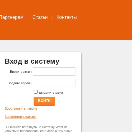
Партнерам
Статьи
Контакты
Вход в систему
Введите логин:
Введите пароль:
запомнить меня
ВОЙТИ
Восстановить пароль
Зарегистрироваться
Вы можете взглянуть на систему WebList
изнутри и попробовать ее в деле с помощью