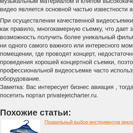
музыкальным материалом и клипом высококаче
видео является основной частью известности а
При осуществлении качественной видеосъемки 
как правило, многокамерную съемку, что дает 
возможность получить более уникальный фильм
ни одного самого важного или интересного мом
помещении, где проводят концерт, недостаточ
проведения хорошей концертной съемки, поэт
профессиональной видеосъемке часто использ
оборудование.
Заметка: Вас интересует бизнес авиация , тог
посетить портал privatejetcharter.ru.
Похожие статьи:
Правильный выбор инструментов рек