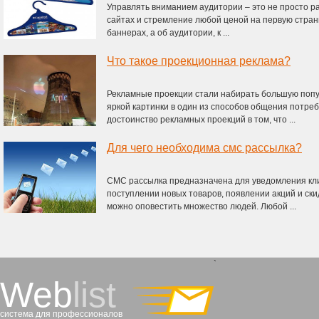
Управлять вниманием аудитории – это не просто р
сайтах и стремление любой ценой на первую страни
баннерах, а об аудитории, к ...
Что такое проекционная реклама?
Рекламные проекции стали набирать большую попу
яркой картинки в один из способов общения потре
достоинство рекламных проекций в том, что ...
Для чего необходима смс рассылка?
СМС рассылка предназначена для уведомления кли
поступлении новых товаров, появлении акций и ски
можно оповестить множество людей. Любой ...
`
Web
list
система для профессионалов