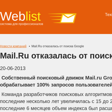
Web
list
Тех
система для профессионалов
Новости компаний
Mail.Ru отказалась от поиска Google
Mail.Ru отказалась от поис
20-06-2013
Собственный поисковый движок Mail.ru Gro
обрабатывает 100% запросов пользователей
Команда разработчиков поисковых алгоритмов 
последние несколько лет увеличилась с 15 до 
последние 6 месяцев объем индекса был расши