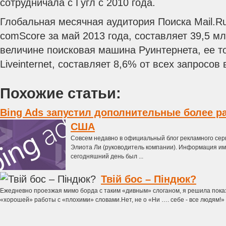
сотрудничала с Гугл с 2010 года.
Глобальная месячная аудитория Поиска Mail.R
comScore за май 2013 года, составляет 39,5 мл
величине поисковая машина Руинтернета, ее т
Liveinternet, составляет 8,6% от всех запросов
Похожие статьи:
Bing Ads запустил дополнительные более 
США
Совсем недавно в официальный блог рекламного серв
Элиота Ли (руководитель компании). Информация и
сегодняшний день был ...
Твій бос – Піндюк?
Ежедневно проезжая мимо борда с таким «дивным» слоганом, я решила пока
«хорошей» работы с «плохими» словами.Нет, не о «Ни …. себе - все людям!» ил