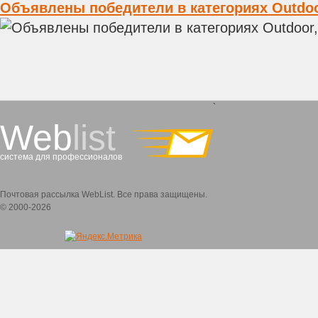
Объявлены победители в категориях Outdoor
`
Web
list
система для профессионалов
Почтовая рассылка WebList. Все права защищены.
© 2000-2026