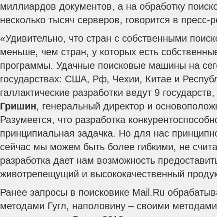
миллиардов документов, а на обработку поиск
несколько тысяч серверов, говорится в пресс-р
«Удивительно, что стран с собственными поис
меньше, чем стран, у которых есть собственны
программы.
Удачные поисковые машины на сего
государствах: США, Рф, Чехии, Китае и Респуб
галлактические разработки ведут 9 государств
Гришин
, генеральный директор и основоположн
Разумеется, что разработка конкурентоспособ
принципиальная задачка. Но для нас принципно
сейчас мы можем быть более гибкими, не счита
разработка дает нам возможность предостави
животрепещущий и высококачественный продук
Ранее запросы в поисковике Mail.Ru обрабаты
методами Гугл, наполовину – своими методами