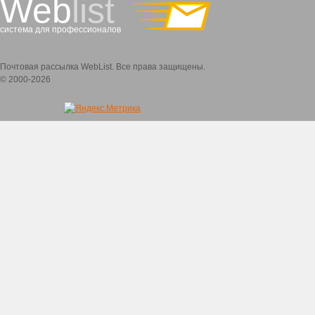
Web
list
система для профессионалов
Почтовая рассылка WebList. Все права защищены.
© 2000-2026