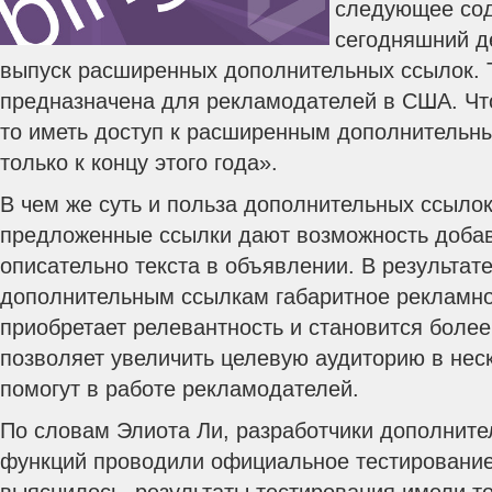
следующее сод
сегодняшний д
выпуск расширенных дополнительных ссылок. Т
предназначена для рекламодателей в США. Что
то иметь доступ к расширенным дополнительн
только к концу этого года».
В чем же суть и польза дополнительных ссылок
предложенные ссылки дают возможность добав
описательно текста в объявлении. В результате
дополнительным ссылкам габаритное рекламн
приобретает релевантность и становится боле
позволяет увеличить целевую аудиторию в неск
помогут в работе рекламодателей.
По словам Элиота Ли, разработчики дополнит
функций проводили официальное тестирование