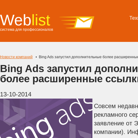
Web
list
Тех
система для профессионалов
Новости компаний
Bing Ads запустил дополнительные более расширенны
Bing Ads запустил дополн
более расширенные ссылк
13-10-2014
Совсем недавн
рекламного сер
заявление от Э
компании). Ин