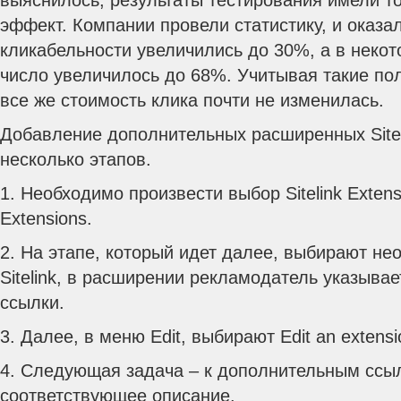
выяснилось, результаты тестирования имели т
эффект. Компании провели статистику, и оказал
кликабельности увеличились до 30%, а в неко
число увеличилось до 68%. Учитывая такие по
все же стоимость клика почти не изменилась.
Добавление дополнительных расширенных Sitel
несколько этапов.
1. Необходимо произвести выбор Sitelink Exten
Extensions.
2. На этапе, который идет далее, выбирают н
Sitelink, в расширении рекламодатель указыва
ссылки.
3. Далее, в меню Edit, выбирают Edit an extensi
4. Следующая задача – к дополнительным ссы
соответствующее описание.