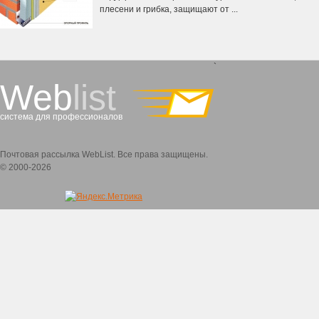
плесени и грибка, защищают от ...
`
Web
list
система для профессионалов
Почтовая рассылка WebList. Все права защищены.
© 2000-2026