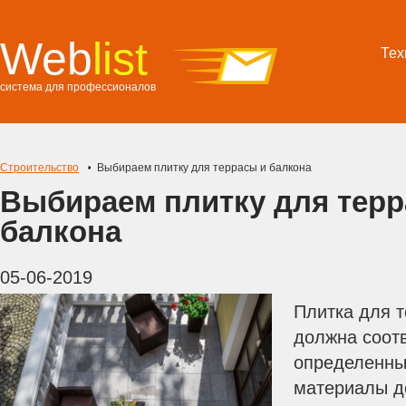
Web
list
Тех
система для профессионалов
Строительство
Выбираем плитку для террасы и балкона
Выбираем плитку для терр
балкона
05-06-2019
Плитка для т
должна соот
определенны
материалы д