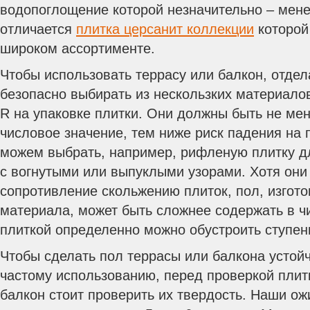
водопоглощение которой незначительно – мен
отличается
плитка церсанит коллекции
которой
широком ассортименте.
Чтобы использовать террасу или балкон, отде
безопасно выбирать из нескользких материалов
R на упаковке плитки. Они должны быть не ме
числовое значение, тем ниже риск падения на 
можем выбрать, например, рифленую плитку дл
с вогнутыми или выпуклыми узорами. Хотя они
сопротивление скольжению плиток, пол, изгото
материала, может быть сложнее содержать в ч
плиткой определенно можно обустроить ступень
Чтобы сделать пол террасы или балкона устойч
частому использованию, перед проверкой плит
балкон стоит проверить их твердость. Наши о